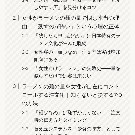
しやすい店」を見分けるコツ
女性がラーメンの麺の量で悩む本当の理
由｜「残すのが怖い」という心理の正体
「残したら申し訳ない」は日本特有のラ
ーメン文化が生んだ呪縛
女性客の「麺少なめ」注文率は実は増加
傾向にある
「女性向けラーメン」の失敗史——量を
減らすだけでは客は来ない
ラーメンの麺の量を女性が自在にコント
ロールする注文術｜知らないと損する7つ
の方法
「麺少なめ」は恥ずかしくない——注文
時の伝え方とタイミング
替え玉システムを「少食の味方」として