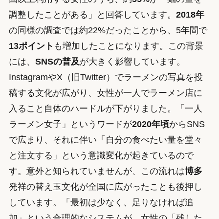
調整したことがある」と回答しています。
2018年
の同様の調査では約22%だったことから、5年間で
13ポイント
も増加したことになります。この背景
には、
SNSの普及
が大きく影響しています。
InstagramやX（旧Twitter）でラーメンの写真を投
稿する文化が広がり、女性が一人でラーメン店に
入ること自体のハードルが下がりました。「一人
ラーメン女子」というワードが
2020年頃
からSNS
で広まり、それに伴い「自分の食べたい量を堂々
と注文する」という意識変化が起きているので
す。意外と知られていませんが、この流れは
博多
発祥の替え玉文化が全国に広がったことも後押し
しています。「最初は少なく、足りなければ追
加」という合理的なシステムが、女性の「残した