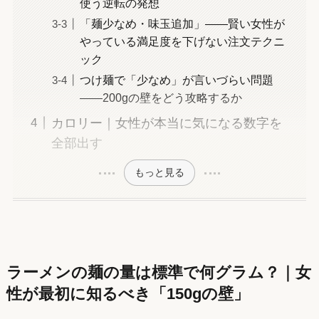
使う逆転の発想
「麺少なめ・味玉追加」——賢い女性が
やっている満足度を下げない注文テクニ
ック
つけ麺で「少なめ」が言いづらい問題
——200gの壁をどう攻略するか
カロリー｜女性が本当に気になる数字を
全部出す
もっと見る
ラーメンの麺の量は標準で何グラム？｜女
性が最初に知るべき「150gの壁」