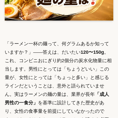
「ラーメン一杯の麺って、何グラムあるか知って
いますか？」——答えは、だいたい
120〜150g
。
これ、コンビニおにぎり約2個分の炭水化物量に相
当します。男性にとっては「ちょうどいい」この
量が、女性にとっては「ちょっと多い」と感じる
ラインだということは、意外と語られていませ
ん。実はラーメンの麺の量は、業界が長年
「成人
男性の一食分」
を基準に設計してきた歴史があ
り、女性の食事量を前提にしていなかったので