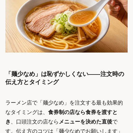
「麺少なめ」は恥ずかしくない——注文時の
伝え方とタイミング
ラーメン店で「麺少なめ」を注文する最も効果的
なタイミングは、
食券制の店なら食券を渡すと
き
、口頭注文の店なら
メニューを決めた直後
で
す。伝え方のコツは「麺少なめでお願いします」