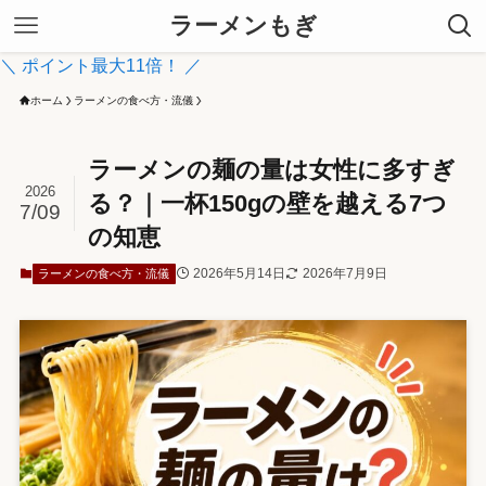
ラーメンもぎ
＼ ポイント最大11倍！ ／
ホーム
ラーメンの食べ方・流儀
ラーメンの麺の量は女性に多すぎ
2026
る？｜一杯150gの壁を越える7つ
7/09
の知恵
2026年5月14日
2026年7月9日
ラーメンの食べ方・流儀