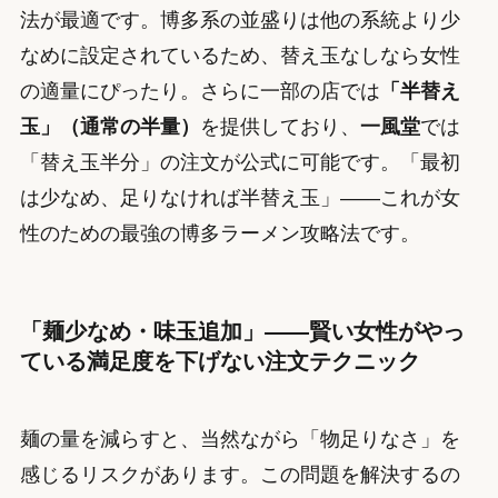
法が最適です。博多系の並盛りは他の系統より少
なめに設定されているため、替え玉なしなら女性
の適量にぴったり。さらに一部の店では
「半替え
玉」（通常の半量）
を提供しており、
一風堂
では
「替え玉半分」の注文が公式に可能です。「最初
は少なめ、足りなければ半替え玉」——これが女
性のための最強の博多ラーメン攻略法です。
「麺少なめ・味玉追加」——賢い女性がやっ
ている満足度を下げない注文テクニック
麺の量を減らすと、当然ながら「物足りなさ」を
感じるリスクがあります。この問題を解決するの