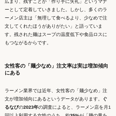
広まり、残すことが「作り手に失礼」というマナ
ーとして定着していきました。しかし、多くのラ
ーメン店主は「無理して食べるより、少なめで注
文してくれたほうがありがたい」と語っていま
す。残された麺はスープの温度低下や食品ロスに
もつながるからです。
女性客の「麺少なめ」注文率は実は増加傾向
にある
ラーメン業界では近年、女性客の「麺少なめ」注
文が増加傾向にあるというデータがあります。
ぐ
るなび
の
2023年
の調査によると、ラーメン店を月1
回以上利用する女性のうち、約
35%
が「麺の量を