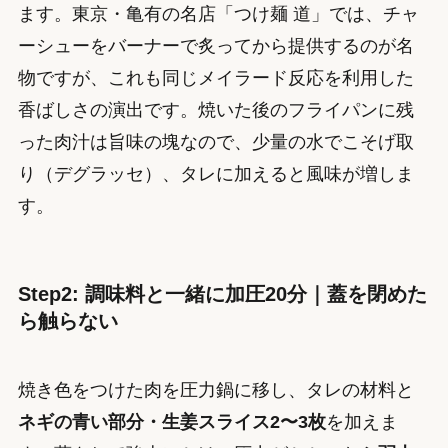
ます。東京・亀有の名店「つけ麺 道」では、チャ
ーシューをバーナーで炙ってから提供するのが名
物ですが、これも同じメイラード反応を利用した
香ばしさの演出です。焼いた後のフライパンに残
った肉汁は旨味の塊なので、少量の水でこそげ取
り（デグラッセ）、タレに加えると風味が増しま
す。
Step2: 調味料と一緒に加圧20分｜蓋を閉めた
ら触らない
焼き色をつけた肉を圧力鍋に移し、タレの材料と
ネギの青い部分・生姜スライス2〜3枚
を加えま