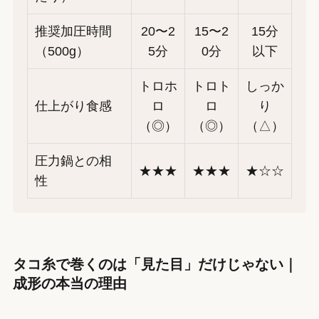
推奨加圧時間
20〜2
15〜2
15分
（500g）
5分
0分
以下
トロホ
トロト
しっか
仕上がり食感
ロ
ロ
り
（◎）
（◎）
（△）
圧力鍋との相
★★★
★★★
★☆☆
性
タコ糸で巻くのは「見た目」だけじゃない｜
成形の本当の理由