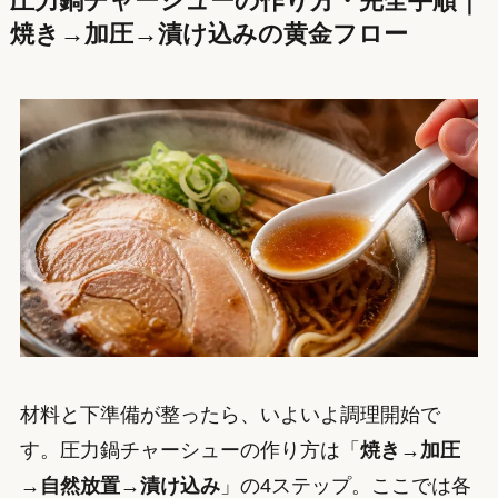
圧力鍋チャーシューの作り方・完全手順｜
焼き→加圧→漬け込みの黄金フロー
材料と下準備が整ったら、いよいよ調理開始で
す。圧力鍋チャーシューの作り方は「
焼き→加圧
→自然放置→漬け込み
」の4ステップ。ここでは各