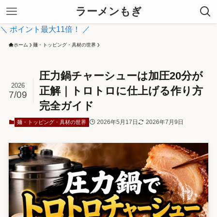
ラーメンもぎ
＼ ポイント最大11倍！ ／
ホーム
麺・トッピング・具材の世界
圧力鍋チャーシューは加圧20分が
2026
正解｜トロトロに仕上げる作り方
7/09
完全ガイド
2026年5月17日
2026年7月9日
麺・トッピング・具材の世界