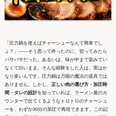
「圧力鍋を使えばチャーシューなんて簡単でし
ょ？」——そう思って作ったのに、切ってみたら
パサパサだった。あるいは、味が中まで染みてい
なくて白いまま。そんな経験をした人は、実はか
なり多いんです。圧力鍋は万能の魔法の道具では
ありません。しかし、
正しい肉の選び方・加圧時
間・タレの設計
を知っていれば、ラーメン屋のカ
ウンターで出てくるようなトロトロのチャーシュ
ーを、わずか30分の加圧で再現できます。この記