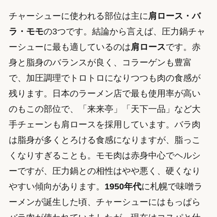
チャーシューに使われる部位は主に
肩ロース・バ
ラ・モモ
の3つです。結論から言えば、圧力鍋チャ
ーシューに最も適しているのは
肩ロース
です。赤
身と脂身のバランスが良く、コラーゲンも豊富
で、加圧調理でトロトロになりつつも肉の食感が
残ります。日本のラーメン店で最も使用率が高い
のもこの部位で、「来来亭」「天下一品」など大
手チェーンも肩ロースを採用しています。バラ肉
は脂身が多くとろける食感になりますが、脂っこ
くなりすぎることも。モモ肉は赤身中心でヘルシ
ーですが、圧力鍋との相性はやや悪く、硬くなり
やすい傾向があります。
1950年代
に札幌で味噌ラ
ーメンが誕生した頃、チャーシューにはもっぱら