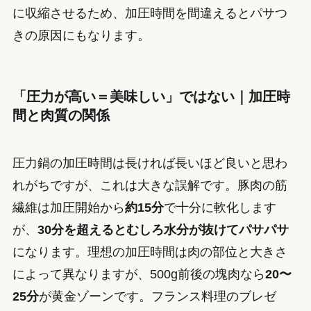
に収縮させるため、加圧時間を間違えるとパサつ
きの原因にもなります。
「圧力が高い＝美味しい」ではない｜加圧時
間と肉質の関係
圧力鍋の加圧時間は長ければ長いほど良いと思わ
れがちですが、これは大きな誤解です。豚肉の筋
繊維は加圧開始から
約15分
で十分に軟化します
が、
30分を超えるとむしろ水分が抜けてパサパサ
になります。理想の加圧時間は肉の部位と大きさ
によって異なりますが、500g前後の塊肉なら
20〜
25分
が黄金ゾーンです。フランス料理のブレゼ