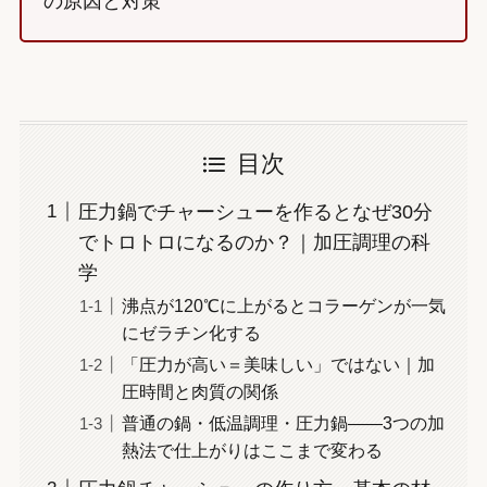
の原因と対策
目次
圧力鍋でチャーシューを作るとなぜ30分
でトロトロになるのか？｜加圧調理の科
学
沸点が120℃に上がるとコラーゲンが一気
にゼラチン化する
「圧力が高い＝美味しい」ではない｜加
圧時間と肉質の関係
普通の鍋・低温調理・圧力鍋——3つの加
熱法で仕上がりはここまで変わる