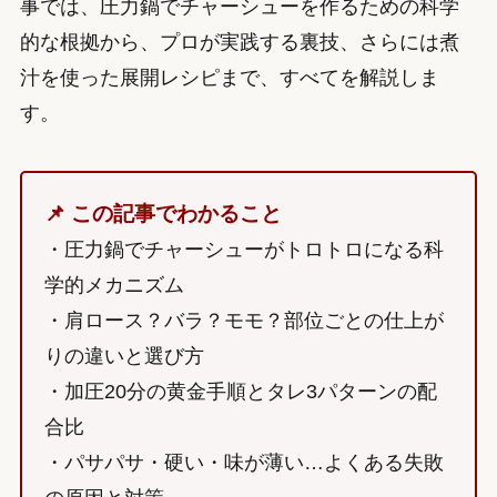
事では、圧力鍋でチャーシューを作るための科学
的な根拠から、プロが実践する裏技、さらには煮
汁を使った展開レシピまで、すべてを解説しま
す。
📌 この記事でわかること
・圧力鍋でチャーシューがトロトロになる科
学的メカニズム
・肩ロース？バラ？モモ？部位ごとの仕上が
りの違いと選び方
・加圧20分の黄金手順とタレ3パターンの配
合比
・パサパサ・硬い・味が薄い…よくある失敗