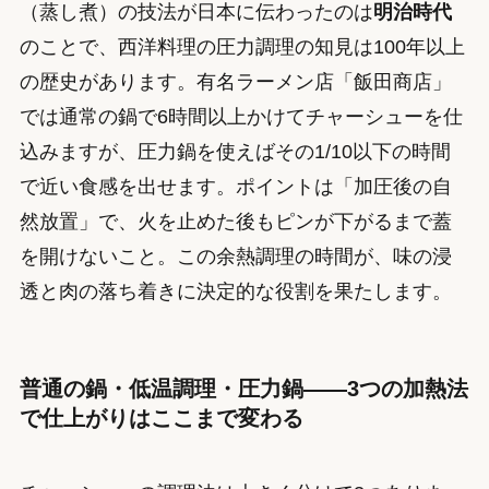
（蒸し煮）の技法が日本に伝わったのは
明治時代
のことで、西洋料理の圧力調理の知見は100年以上
の歴史があります。有名ラーメン店「飯田商店」
では通常の鍋で6時間以上かけてチャーシューを仕
込みますが、圧力鍋を使えばその1/10以下の時間
で近い食感を出せます。ポイントは「加圧後の自
然放置」で、火を止めた後もピンが下がるまで蓋
を開けないこと。この余熱調理の時間が、味の浸
透と肉の落ち着きに決定的な役割を果たします。
普通の鍋・低温調理・圧力鍋——3つの加熱法
で仕上がりはここまで変わる