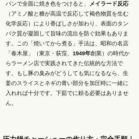
パンで全面に焼き色をつけると、
メイラード反応
（アミノ酸と糖が高温で反応して褐色物質を生む
化学反応）により香ばしさが加わり、表面のタン
パク質が凝固して旨味の流出を防ぐ効果もありま
す。この「焼いてから煮る」手法は、昭和の名店
「春木屋」（東京・荻窪、
1949年
創業）の時代か
らラーメン店で実践されてきた伝統的な方法で
す。もし豚の臭みがどうしても気になるなら、生
姜のスライスとネギの青い部分を加圧時に一緒に
入れれば十分です。下茹でに頼る必要はありませ
ん。