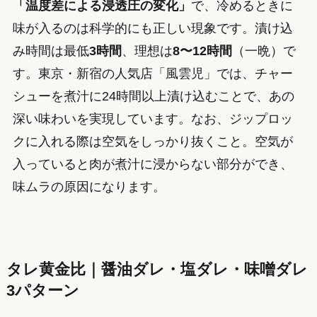
「温度差による浸透圧の変化」
で、冷めるときに
味が入るのは科学的にも正しい現象です。漬け込
み時間は最低
3時間
、理想は
8〜12時間
（一晩）で
す。東京・新宿の人気店「風雲児」では、チャー
シューを煮汁に24時間以上漬け込むことで、あの
深い味わいを実現しています。なお、ジップロッ
クに入れる際は空気をしっかり抜くこと。空気が
入っていると肉が煮汁に浸からない部分ができ、
味ムラの原因になります。
タレ黄金比｜醤油ダレ・塩ダレ・味噌ダレ
3パターン