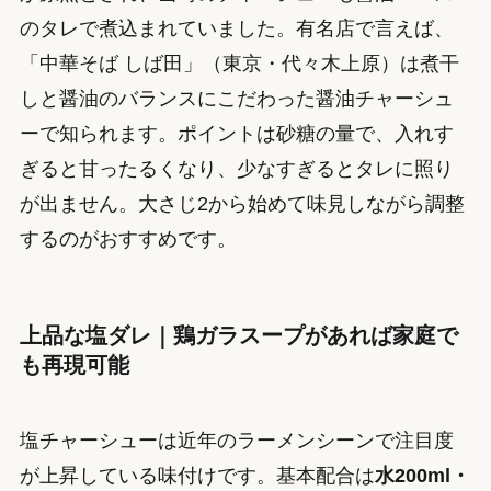
のタレで煮込まれていました。有名店で言えば、
「中華そば しば田」（東京・代々木上原）は煮干
しと醤油のバランスにこだわった醤油チャーシュ
ーで知られます。ポイントは砂糖の量で、入れす
ぎると甘ったるくなり、少なすぎるとタレに照り
が出ません。大さじ2から始めて味見しながら調整
するのがおすすめです。
上品な塩ダレ｜鶏ガラスープがあれば家庭で
も再現可能
塩チャーシューは近年のラーメンシーンで注目度
が上昇している味付けです。基本配合は
水200ml・