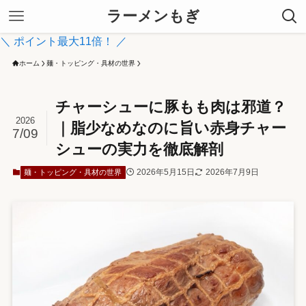
ラーメンもぎ
＼ ポイント最大11倍！ ／
ホーム
麺・トッピング・具材の世界
チャーシューに豚もも肉は邪道？
2026
｜脂少なめなのに旨い赤身チャー
7/09
シューの実力を徹底解剖
2026年5月15日
2026年7月9日
麺・トッピング・具材の世界