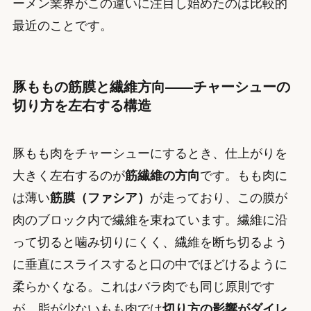
ーメン業界がこの違いに注目し始めたのは比較的
最近のことです。
豚ももの筋膜と繊維方向——チャーシューの
切り方を左右する構造
豚もも肉をチャーシューにするとき、仕上がりを
大きく左右するのが
筋繊維の方向
です。もも肉に
は薄い
筋膜（ファシア）
が走っており、この膜が
肉のブロック内で繊維を束ねています。繊維に沿
って切ると噛み切りにくく、繊維を断ち切るよう
に垂直にスライスすると口の中でほどけるように
柔らかくなる。これはバラ肉でも同じ原則です
が、脂が少ないもも肉では
切り方の影響がダイレ