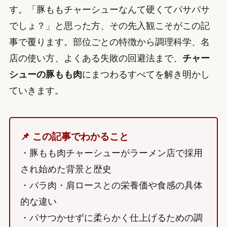
す。「豚ももチャーシューなんて硬くてパサパサ
でしょ？」と思った方、その先入観こそがこの記
事で覆ります。部位ごとの特徴から調理科学、名
店の使い方、よくある失敗の回避法まで、
チャー
シューの豚もも肉
にまつわるすべてを解き明かし
ていきます。
📌 この記事でわかること
・豚もも肉チャーシューがラーメン店で採用
され始めた背景と歴史
・バラ肉・肩ロースとの栄養価や食感の具体
的な違い
・パサつかせずに柔らかく仕上げるための調