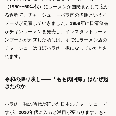
（1950〜60年代）
にラーメンが国民食として広が
る過程で、チャーシュー＝バラ肉の煮豚というイ
メージが定着していきました。
1958年
に日清食品
がチキンラーメンを発売し、インスタントラーメ
ンブームが到来した頃には、すでにラーメン店の
チャーシューはほぼバラ肉一択になっていたとさ
れます。
令和の揺り戻し——「もも肉回帰」はなぜ起
きたのか
バラ肉一強の時代が続いた日本のチャーシューで
すが、
2010年代
に入ると潮目が変わります。きっ