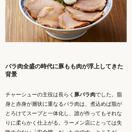
バラ肉全盛の時代に豚もも肉が浮上してきた
背景
チャーシューの主役は長らく
豚バラ肉
でした。脂
身と赤身が層状に重なるバラ肉は、煮込めば脂が
とろけてスープと一体化し、誰が作ってもそれな
りに柔らかく仕上がる。ラーメン店にとっては失