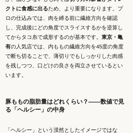
クトに食感に出る
ため、より重要になります。プ
ロの仕込みでは、肉を縛る前に繊維方向を確認
し、完成後にどの角度でスライスするかを逆算し
てからタコ糸で成形するのが基本です。
東京・亀
有
の人気店では、内ももの繊維方向を45度の角度
で断ち切ることで、薄切りでもしっかりした肉感
を残しつつ、口どけの良さを両立させているとい
います。
豚ももの脂肪量はどれくらい？——数値で見
る「ヘルシー」の中身
「ヘルシー」という漠然としたイメージではな