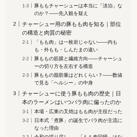
豚ももチャーシューは本当に「淡泊」な
のか？——先入観を疑え
チャーシュー用の豚もも肉を知る｜部位
の構造と肉質の秘密
「もも肉」は一枚岩じゃない——内も
も・外もも・しんたまの違い
豚ももの筋膜と繊維方向——チャーシュ
ーの切り方を左右する構造
豚ももの脂肪量はどれくらい？——数値
で見る「ヘルシー」の中身
チャーシューに使う豚もも肉の歴史｜日
本のラーメンはいつバラ肉に偏ったのか
本場・広東の叉焼はもも肉が主役だった
日本式「煮豚」の誕生でバラ肉が主流に
なった理由
令和の揺り戻し——「もも肉回帰」はな