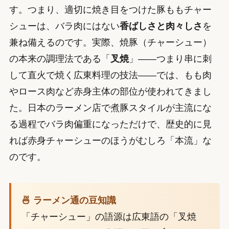
す。つまり、適切に焼き目をつけた豚ももチャー
シューは、バラ肉にはない
香ばしさと肉々しさ
を
兼ね備えるのです。実際、焼豚（チャーシュー）
の本来の調理法である「
叉焼
」——つまり串に刺
して直火で焼く広東料理の技法——では、もも肉
やロース肉など赤身主体の部位が使われてきまし
た。日本のラーメン店で煮豚スタイルが主流にな
る過程でバラ肉偏重になっただけで、歴史的に見
れば赤身チャーシューのほうがむしろ「本流」な
のです。
🍜 ラーメン通の豆知識
「チャーシュー」の語源は広東語の「叉焼