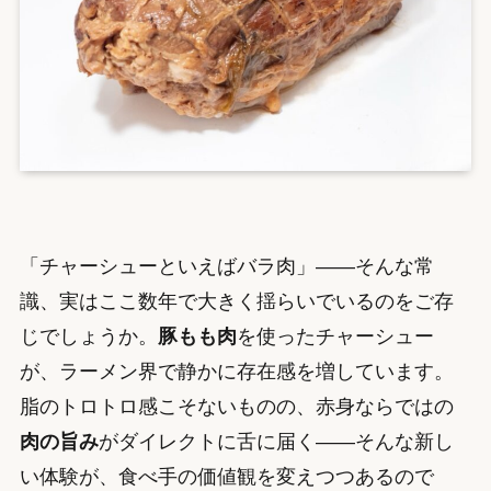
「チャーシューといえばバラ肉」——そんな常
識、実はここ数年で大きく揺らいでいるのをご存
じでしょうか。
豚もも肉
を使ったチャーシュー
が、ラーメン界で静かに存在感を増しています。
脂のトロトロ感こそないものの、赤身ならではの
肉の旨み
がダイレクトに舌に届く——そんな新し
い体験が、食べ手の価値観を変えつつあるので