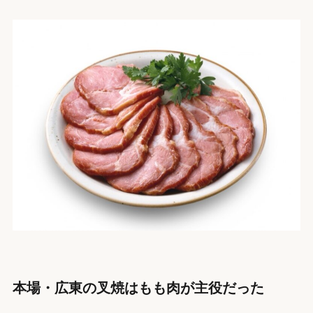
本場・広東の叉焼はもも肉が主役だった