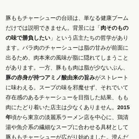
豚ももチャーシューの台頭は、単なる健康ブーム
だけでは説明できません。背景には「
肉そのもの
の味で勝負したい
」という店主たちの哲学があり
ます。バラ肉のチャーシューは脂の甘みが前面に
出るため、肉本来の風味が脂に隠れてしまうこと
があります。一方、豚もも肉は脂が少ないぶん、
豚の赤身が持つアミノ酸由来の旨み
がストレート
に味わえる。スープの味を邪魔せず、それでいて
存在感のあるチャーシューを目指した結果、もも
肉にたどり着いた店主は少なくありません。
2015
年
頃から東京の淡麗系ラーメン店を中心に、鶏清
湯や魚介系の繊細なスープに合わせる具材として
豚ももチャーシューが広がり始めました。澄んだ