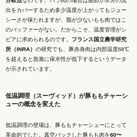
分岐点
なのです。バラ肉の場合は脂肪が水分の流
出をカバーするため多少温度が上がってもジュー
シーさが保たれますが、脂が少ないもも肉ではこ
のバッファーがない。だからこそ、温度管理がシ
ビアに求められるのです。
フランス国立農学研究
所（INRA）
の研究でも、豚赤身肉は内部温度68℃
を超えると急激に保水性が低下するというデータ
が示されています。
低温調理（スーヴィッド）が豚ももチャーシ
ューの概念を変えた
低温調理の登場は、豚ももチャーシューにとって
革命的でした。真空パックした豚もも肉を
60〜