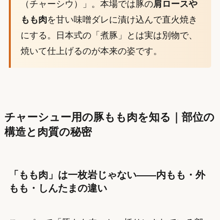
（チャーシウ）」。本場では豚の
肩ロースや
もも肉
を甘い味噌ダレに漬け込んで直火焼き
にする。日本式の「煮豚」とは実は別物で、
焼いて仕上げるのが本来の姿です。
チャーシュー用の豚もも肉を知る｜部位の
構造と肉質の秘密
「もも肉」は一枚岩じゃない——内もも・外
もも・しんたまの違い