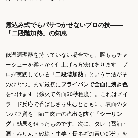
煮込み式でもパサつかせないプロの技——
「二段階加熱」の知恵
低温調理器を持っていない場合でも、豚ももチャ
ーシューを柔らかく仕上げる方法はあります。プ
ロが実践している「
二段階加熱
」という手法がそ
のひとつ。まず最初に
フライパンで全面に焼き色
をつけます（強火で各面30秒程度）。これはメイ
ラード反応で香ばしさを生むとともに、表面のタ
ンパク質を固めて肉汁の流出を防ぐ「
シーリン
グ
」効果を狙ったものです。次に、タレ（醤油・
酒・みりん・砂糖・生姜・長ネギの青い部分）を