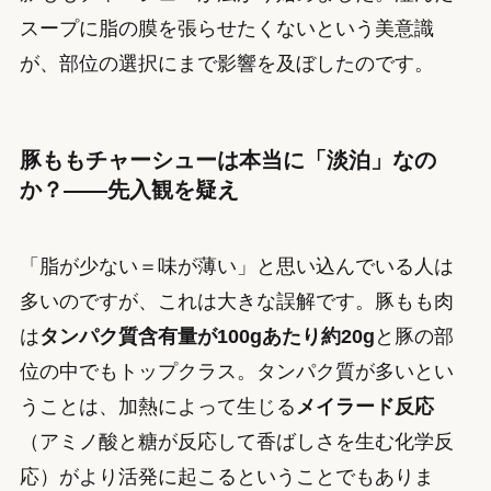
スープに脂の膜を張らせたくないという美意識
が、部位の選択にまで影響を及ぼしたのです。
豚ももチャーシューは本当に「淡泊」なの
か？——先入観を疑え
「脂が少ない＝味が薄い」と思い込んでいる人は
多いのですが、これは大きな誤解です。豚もも肉
は
タンパク質含有量が100gあたり約20g
と豚の部
位の中でもトップクラス。タンパク質が多いとい
うことは、加熱によって生じる
メイラード反応
（アミノ酸と糖が反応して香ばしさを生む化学反
応）がより活発に起こるということでもありま