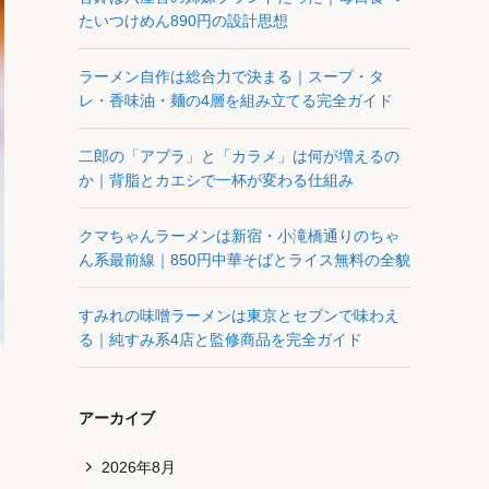
たいつけめん890円の設計思想
ラーメン自作は総合力で決まる｜スープ・タ
レ・香味油・麺の4層を組み立てる完全ガイド
二郎の「アブラ」と「カラメ」は何が増えるの
か｜背脂とカエシで一杯が変わる仕組み
クマちゃんラーメンは新宿・小滝橋通りのちゃ
ん系最前線｜850円中華そばとライス無料の全貌
すみれの味噌ラーメンは東京とセブンで味わえ
る｜純すみ系4店と監修商品を完全ガイド
アーカイブ
2026年8月