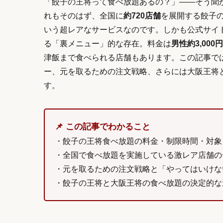
「餃子の王将って食べ放題あるの？」——そう聞
れもそのはず、全国に
約720店舗
を展開する餃子
いう超レアなサービスなのです。しかも公式サイ
る「裏メニュー」的な存在。料金は
男性約3,000
津飯まで食べられる店舗もあります。この記事で
ー、元を取るための注文戦略、さらには大阪王将
す。
📌 この記事でわかること
・餃子の王将食べ放題の料金・制限時間・対象
・全国で食べ放題を実施している激レア店舗の
・元を取るための注文戦略と「やってはいけな
・餃子の王将と大阪王将の食べ放題の決定的な