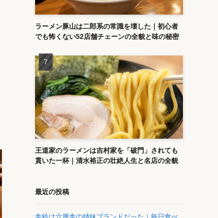
ラーメン豚山は二郎系の常識を壊した｜初心者
でも怖くない52店舗チェーンの全貌と味の秘密
王道家のラーメンは吉村家を「破門」されても
貫いた一杯｜清水裕正の壮絶人生と名店の全貌
最近の投稿
舎鈴は六厘舎の姉妹ブランドだった｜毎日食べ