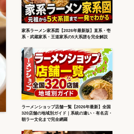
家系ラーメン家系図【2026年最新版】直系・壱
系・武蔵家系・王道家系の5大系譜を完全解説
ラーメンショップ店舗一覧【2026年最新】全国
320店舗の地域別ガイド｜系統の違い・有名店・
朝ラー文化まで完全網羅