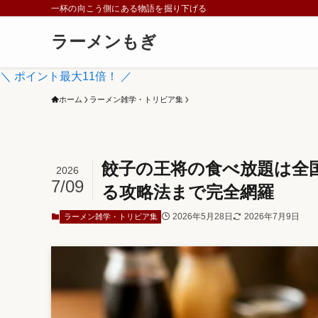
一杯の向こう側にある物語を掘り下げる
ラーメンもぎ
＼ ポイント最大11倍！ ／
ホーム
ラーメン雑学・トリビア集
餃子の王将の食べ放題は全
2026
7/09
る攻略法まで完全網羅
2026年5月28日
2026年7月9日
ラーメン雑学・トリビア集