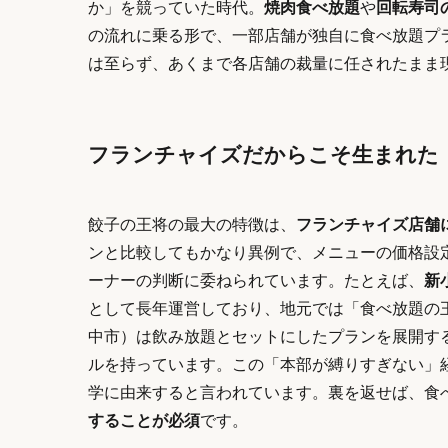
か」を競っていた時代。
焼肉食べ放題
や
回転寿司
の流れに乗る形で、一部店舗が独自に食べ放題プ
は至らず、あくまで各店舗の裁量に任されたまま
フランチャイズだからこそ生まれた
餃子の王将の最大の特徴は、
フランチャイズ店舗
ンと比較してもかなり異例で、メニューの価格設
ーナーの判断に委ねられています。たとえば、
新
として長年運営しており、地元では「食べ放題の
中市）は飲み放題とセットにしたプランを展開す
ルを持っています。この「本部が縛りすぎない」
学に由来すると言われています。裏を返せば、食
することが必須
です。