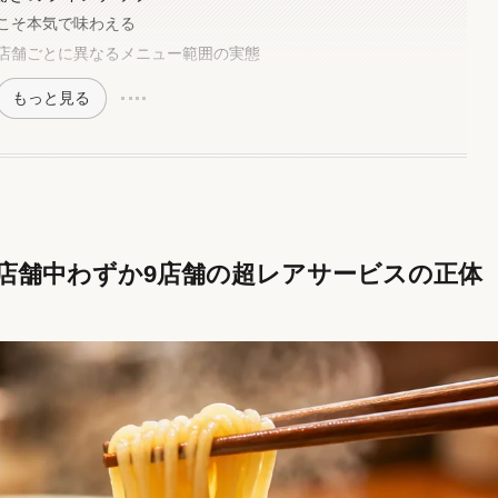
こそ本気で味わえる
店舗ごとに異なるメニュー範囲の実態
もっと見る
0店舗中わずか9店舗の超レアサービスの正体