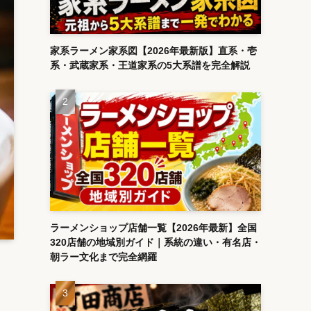
家系ラーメン家系図【2026年最新版】直系・壱
系・武蔵家系・王道家系の5大系譜を完全解説
ラーメンショップ店舗一覧【2026年最新】全国
320店舗の地域別ガイド｜系統の違い・有名店・
朝ラー文化まで完全網羅