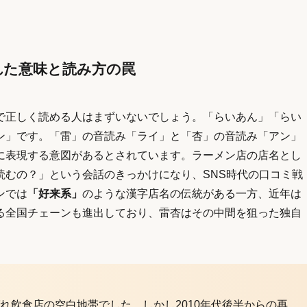
れた意味と読み方の罠
で正しく読める人はまずいないでしょう。「らいあん」「らい
ン」です。「雷」の音読み「ライ」と「杏」の音読み「アン」
に表現する意図があるとされています。ラーメン店の店名とし
読むの？」という会話のきっかけになり、SNS時代の口コミ戦
ンでは
「好来系」
のような漢字店名の伝統がある一方、近年は
る全国チェーンも進出しており、雷杏はその中間を狙った独自
れ飲食店の空白地帯でした。しかし2010年代後半からの再