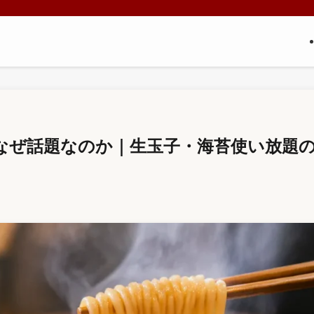
なぜ話題なのか｜生玉子・海苔使い放題