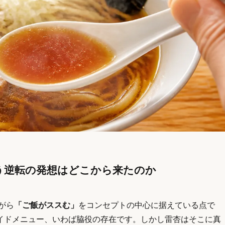
う逆転の発想はどこから来たのか
がら
「ご飯がススむ」
をコンセプトの中心に据えている点で
イドメニュー、いわば脇役の存在です。しかし雷杏はそこに真