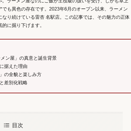
-
。ラーメン屋なのにご飯が主役級の扱いを受け、しかも卓上
でも異色の存在です。2023年6月のオープン以来、ラーメン
になり続けている雷杏 名駅店。この記事では、その魅力の正体
底的に掘り下げます。
ーメン屋」の真意と誕生背景
に据えた理由
」の全貌と楽しみ方
と差別化戦略
目次