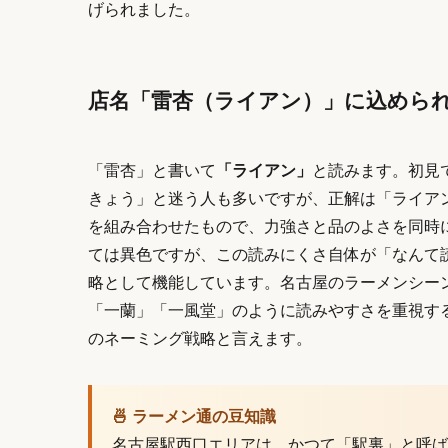
げられました。
店名「雷杏（ライアン）」に込めら
「雷杏」と書いて
「ライアン」
と読みます。初見
きょう」と迷う人も多いですが、正解は「ライア
を組み合わせたもので、力強さと品のよさを同時
ては異色ですが、この読みにくさ自体が「なんて
略として機能しています。名古屋のラーメンシー
「一蘭」「一風堂」のように読みやすさを重視す
のネーミング戦略と言えます。
🍜 ラーメン通の豆知識
名古屋駅西口エリアは、かつて「駅裏」と呼ば