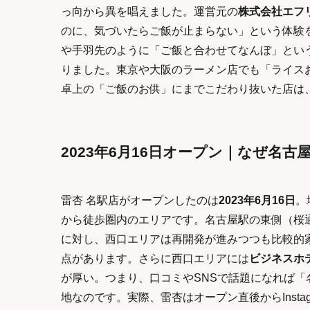
っ向から異を唱えました。運営元の
株式会社エフ
のに、気づいたらご飯が止まらない」という体験
や手羽先のように「ご飯と合わせてなんぼ」とい
りました。東京や大阪のラーメン店でも「ライス
卓上の「ご飯のお供」にまでこだわり抜いた店は
2023年6月16日オープン｜なぜ名
雷杏 名駅店がオープンしたのは
2023年6月16日
。
から徒歩圏内のエリアです。名古屋駅の東側（桜
に対し、西口エリアは再開発が進みつつも比較的
点があります。さらに西口エリアには
ビジネスホ
が厚い。つまり、口コミやSNSで話題になれば
地なのです。実際、雷杏はオープン直後からInst