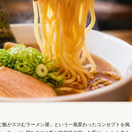
ご飯がススむラーメン屋」という一風変わったコンセプトを掲