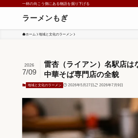
一杯の向こう側にある物語を掘り下げる
ラーメンもぎ
ホーム
地域と文化のラーメン
雷杏（ライアン）名駅店は
2026
7/09
中華そば専門店の全貌
2026年5月27日
2026年7月9日
地域と文化のラーメン