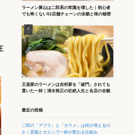
ラーメン豚山は二郎系の常識を壊した｜初心者
でも怖くない52店舗チェーンの全貌と味の秘密
正
王道家のラーメンは吉村家を「破門」されても
貫いた一杯｜清水裕正の壮絶人生と名店の全貌
最近の投稿
二郎の「アブラ」と「カラメ」は何が増えるの
か｜背脂とカエシで一杯が変わる仕組み