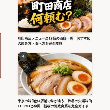
町田商店メニュー全17品の値段一覧｜おすすめ
の頼み方・食べ方を完全攻略
東京の味仙は4店舗で味が違う｜渋谷の矢場味仙
TOKYOと神田・新橋の郭政良系を完全ガイド