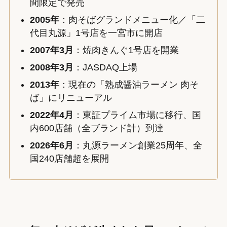
間限定で発売
2005年
：肉そばグランドメニュー化／「二
代目丸源」1号店を一宮市に開店
2007年3月
：焼肉きんぐ1号店を開業
2008年3月
：JASDAQ上場
2013年
：現在の「熟成醤油ラーメン 肉そ
ば」にリニューアル
2022年4月
：東証プライム市場に移行、国
内600店舗（全ブランド計）到達
2026年6月
：丸源ラーメン創業25周年、全
国240店舗超を展開