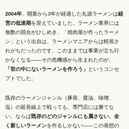
2004年
、開業から3年が経過した丸源ラーメンは
経
営の低迷期
を迎えていました。ラーメン業界には
無数の競合がひしめき、「焼肉屋が作ったラーメ
ン」という出自は、ラーメンマニアからは軽視さ
れがちだったのです。このままでは事業が立ち行
かなくなる——その危機感から生まれたのが、
「世の中にないラーメンを作ろう」
というコンセ
プトでした。
既存のラーメンジャンル（豚骨、醤油、味噌、
塩）の延長線上で戦っても、専門店には勝てな
い。ならば
既存のどのジャンルにも属さない、全
く新しいラーメン
を作るしかない——この発想の