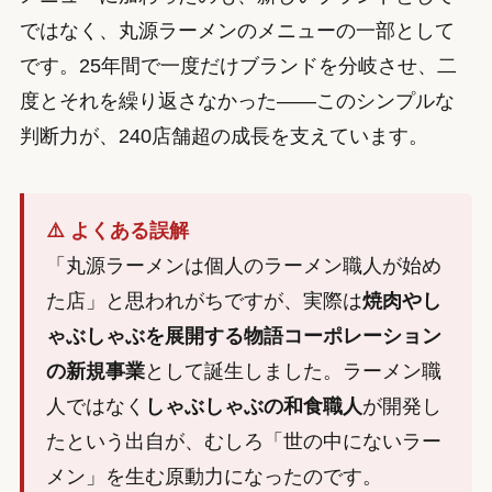
ではなく、丸源ラーメンのメニューの一部として
です。25年間で一度だけブランドを分岐させ、二
度とそれを繰り返さなかった——このシンプルな
判断力が、240店舗超の成長を支えています。
⚠️ よくある誤解
「丸源ラーメンは個人のラーメン職人が始め
た店」と思われがちですが、実際は
焼肉やし
ゃぶしゃぶを展開する物語コーポレーション
の新規事業
として誕生しました。ラーメン職
人ではなく
しゃぶしゃぶの和食職人
が開発し
たという出自が、むしろ「世の中にないラー
メン」を生む原動力になったのです。