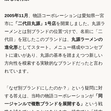
2005年11月
、物語コーポレーションは愛知県一宮
市に
「二代目丸源」1号店
を開業しました。丸源ラ
ーメンとは別ブランドの位置づけで、名前に「二
代目」を冠したこのブランドは、
丸源ラーメンの
進化形
としてスタート。メニュー構成やコンセプ
トに違いがあり、丸源の基本を踏まえつつ新しい
方向性を模索する実験的なブランドだったと言わ
れています。
「なぜ別ブランドにしたのか？」という疑問に対
する答えは、当時の物語コーポレーションが
「同
一ジャンルで複数ブランドを展開する」
という戦