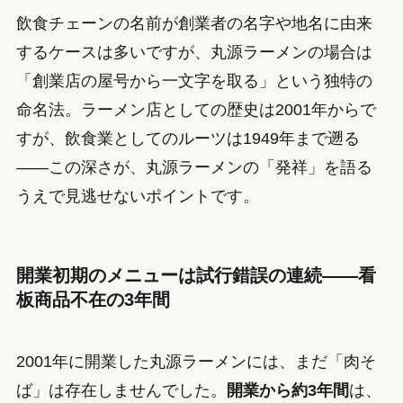
飲食チェーンの名前が創業者の名字や地名に由来
するケースは多いですが、丸源ラーメンの場合は
「創業店の屋号から一文字を取る」という独特の
命名法。ラーメン店としての歴史は2001年からで
すが、飲食業としてのルーツは1949年まで遡る
——この深さが、丸源ラーメンの「発祥」を語る
うえで見逃せないポイントです。
開業初期のメニューは試行錯誤の連続——看
板商品不在の3年間
2001年に開業した丸源ラーメンには、まだ「肉そ
ば」は存在しませんでした。
開業から約3年間
は、