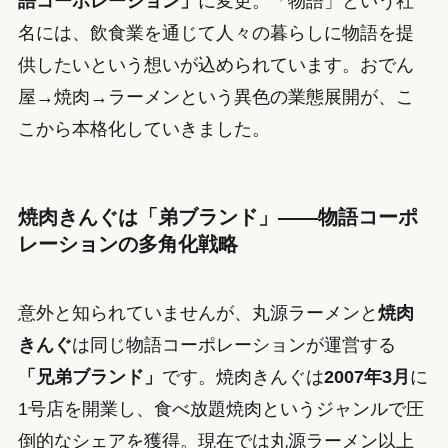
語コーポレーション」
に変更。「物語」という社
名には、飲食業を通じて人々の暮らしに物語を提
供したいという想いが込められています。おでん
屋→焼肉→ラーメンという異色の業態展開が、こ
こから本格化していきました。
焼肉きんぐは「弟ブランド」——物語コーポ
レーションの多角化戦略
意外と知られていませんが、丸源ラーメンと
焼肉
きんぐ
は同じ物語コーポレーションが運営する
「兄弟ブランド」
です。焼肉きんぐは
2007年3月
に
1号店を開業し、食べ放題焼肉というジャンルで圧
倒的なシェアを獲得。現在では丸源ラーメン以上