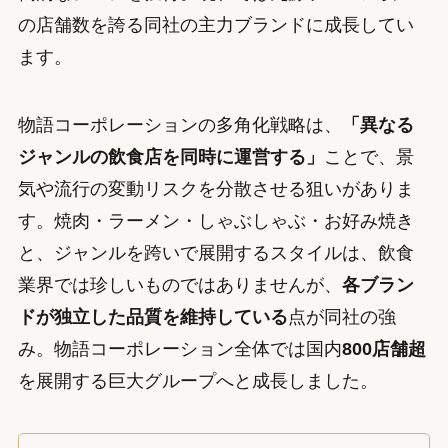
の店舗数を誇る同社の主力ブランドに成長してい
ます。
物語コーポレーションの多角化戦略は、
「異なる
ジャンルの飲食店を同時に運営する」
ことで、景
気や流行の変動リスクを分散させる狙いがありま
す。焼肉・ラーメン・しゃぶしゃぶ・お好み焼き
と、ジャンルを跨いで展開するスタイルは、飲食
業界では珍しいものではありませんが、
各ブラン
ドが独立した品質を維持している
点が同社の強
み。物語コーポレーション全体では国内
800店舗超
を展開する巨大グループへと成長しました。