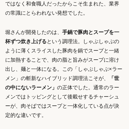
ではなく和食職人だったからこそ生まれた、業界
の常識にとらわれない発想でした。
堀さんが開発したのは、
手鍋で豚肉とスープを一
杯ずつ炊き上げる
という調理法。しゃぶしゃぶの
ように薄くスライスした豚肉を鍋でスープと一緒
に加熱することで、肉の脂と旨みがスープに溶け
出し、麺と一体になる。この「しゃぶしゃぶ×ラー
メン」の斬新なハイブリッド調理法こそが、
「世
の中にないラーメン」
の正体でした。通常のラー
メンではトッピングとして後載せするチャーシュ
ーが、肉そばではスープと一体化している点が決
定的な違いです。