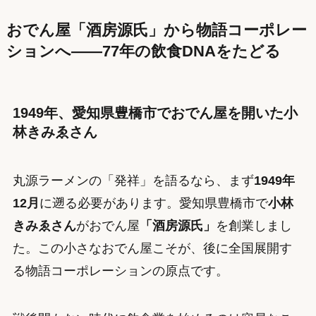
おでん屋「酒房源氏」から物語コーポレー
ションへ——77年の飲食DNAをたどる
1949年、愛知県豊橋市でおでん屋を開いた小
林きみゑさん
丸源ラーメンの「発祥」を語るなら、まず
1949年
12月
に遡る必要があります。愛知県豊橋市で
小林
きみゑさん
がおでん屋
「酒房源氏」
を創業しまし
た。この小さなおでん屋こそが、後に全国展開す
る物語コーポレーションの原点です。