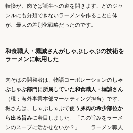
転換が、肉そば誕生への道を開きます。どのジャ
ンルにも分類できないラーメンを作ること自体
が、最大の差別化戦略だったのです。
和食職人・堀誠さんがしゃぶしゃぶの技術を
ラーメンに転用した
肉そばの開発者は、物語コーポレーションの
しゃ
ぶしゃぶ部門に所属していた和食職人・堀誠さん
（現：海外事業本部マーケティング担当）です。
堀さんは、しゃぶしゃぶで使う
豚肉の希少部位か
ら出る旨み
に着目しました。「この旨みをラーメ
ンのスープに活かせないか？」——ラーメン職人