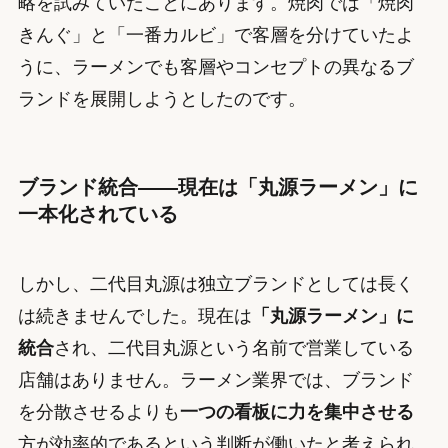
略を試みていたことにあります。焼肉では「焼肉
きんぐ」と「一番カルビ」で客層を分けていたよ
うに、ラーメンでも客層やコンセプトの異なるブ
ランドを展開しようとしたのです。
ブランド統合——現在は「丸源ラーメン」に
一本化されている
しかし、二代目丸源は独立ブランドとしては長く
は続きませんでした。現在は
「丸源ラーメン」に
統合
され、二代目丸源という名前で営業している
店舗はありません。ラーメン業界では、ブランド
を分散させるよりも
一つの看板に力を集中させる
方が効率的であるという判断が働いたと考えられ