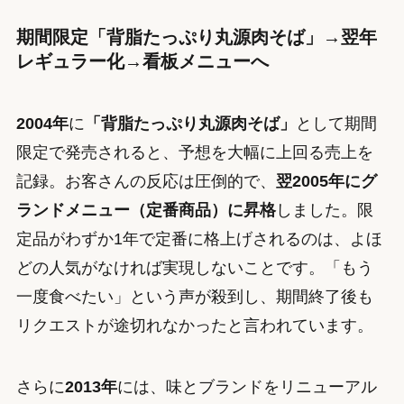
期間限定「背脂たっぷり丸源肉そば」→翌年
レギュラー化→看板メニューへ
2004年
に
「背脂たっぷり丸源肉そば」
として期間
限定で発売されると、予想を大幅に上回る売上を
記録。お客さんの反応は圧倒的で、
翌2005年にグ
ランドメニュー（定番商品）に昇格
しました。限
定品がわずか1年で定番に格上げされるのは、よほ
どの人気がなければ実現しないことです。「もう
一度食べたい」という声が殺到し、期間終了後も
リクエストが途切れなかったと言われています。
さらに
2013年
には、味とブランドをリニューアル