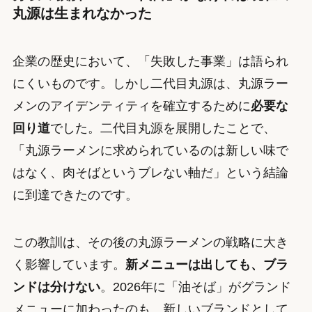
丸源は生まれなかった
企業の歴史において、「失敗した事業」は語られ
にくいものです。しかし二代目丸源は、丸源ラー
メンのアイデンティティを確立するために
必要な
回り道
でした。二代目丸源を展開したことで、
「丸源ラーメンに求められているのは新しい味で
はなく、肉そばというブレない軸だ」という結論
に到達できたのです。
この教訓は、その後の丸源ラーメンの戦略に大き
く影響しています。
新メニューは出しても、ブラ
ンドは分けない
。2026年に「油そば」がグランド
メニューに加わったのも、新しいブランドとして