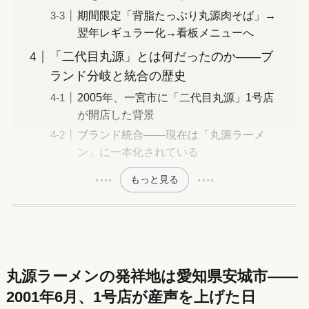
期間限定「背脂たっぷり丸源肉そば」→
翌年レギュラー化→看板メニューへ
「二代目丸源」とは何だったのか——ブ
ランド分岐と統合の歴史
2005年、一宮市に「二代目丸源」1号店
が開店した背景
ブランド統合——現在は「丸源ラーメ
ン」に一本化されている
もっと見る
丸源ラーメンの発祥地は愛知県安城市——
2001年6月、1号店が産声を上げた日