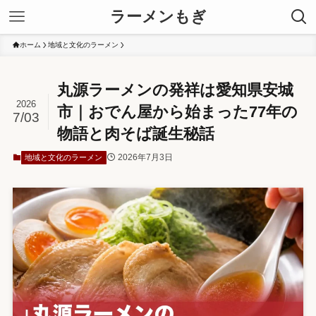
ラーメンもぎ
ホーム
地域と文化のラーメン
丸源ラーメンの発祥は愛知県安城
2026
市｜おでん屋から始まった77年の
7/03
物語と肉そば誕生秘話
2026年7月3日
地域と文化のラーメン