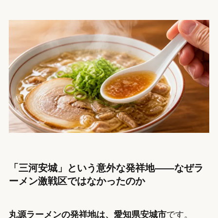
「三河安城」という意外な発祥地——なぜラ
ーメン激戦区ではなかったのか
丸源ラーメンの発祥地は、愛知県安城市
です。