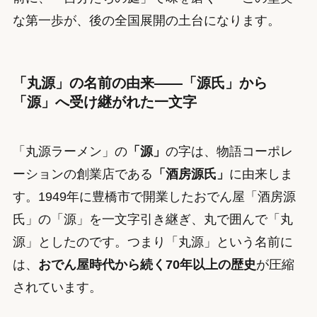
な第一歩が、後の全国展開の土台になります。
「丸源」の名前の由来——「源氏」から
「源」へ受け継がれた一文字
「丸源ラーメン」の
「源」
の字は、物語コーポレ
ーションの創業店である
「酒房源氏」
に由来しま
す。1949年に豊橋市で開業したおでん屋「酒房源
氏」の「源」を一文字引き継ぎ、丸で囲んで「丸
源」としたのです。つまり「丸源」という名前に
は、
おでん屋時代から続く70年以上の歴史
が圧縮
されています。