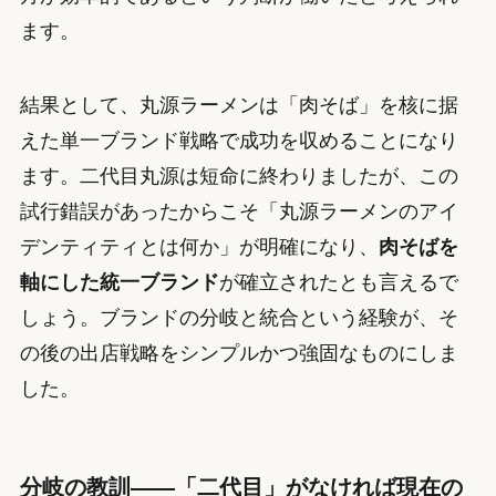
ます。
結果として、丸源ラーメンは「肉そば」を核に据
えた単一ブランド戦略で成功を収めることになり
ます。二代目丸源は短命に終わりましたが、この
試行錯誤があったからこそ「丸源ラーメンのアイ
デンティティとは何か」が明確になり、
肉そばを
軸にした統一ブランド
が確立されたとも言えるで
しょう。ブランドの分岐と統合という経験が、そ
の後の出店戦略をシンプルかつ強固なものにしま
した。
分岐の教訓——「二代目」がなければ現在の