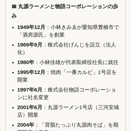
📅 丸源ラーメンと物語コーポレーションの歩
み
1949年12月
：小林きみゑが愛知県豊橋市で
「酒房源氏」を創業
1969年9月
：株式会社げんじを設立（法人
化）
1980年
：小林佳雄が代表取締役社長に就任
1995年12月
：焼肉「一番カルビ」1号店を
開業
1997年6月
：株式会社物語コーポレーショ
ンに社名変更
2001年6月
：丸源ラーメン1号店（三河安城
店）開業
2004年
：「背脂たっぷり丸源肉そば」を期