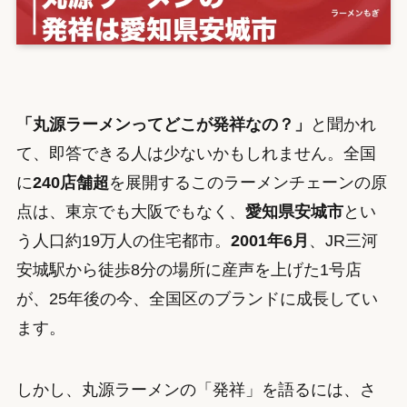
「丸源ラーメンってどこが発祥なの？」
と聞かれ
て、即答できる人は少ないかもしれません。全国
に
240店舗超
を展開するこのラーメンチェーンの原
点は、東京でも大阪でもなく、
愛知県安城市
とい
う人口約19万人の住宅都市。
2001年6月
、JR三河
安城駅から徒歩8分の場所に産声を上げた1号店
が、25年後の今、全国区のブランドに成長してい
ます。
しかし、丸源ラーメンの「発祥」を語るには、さ