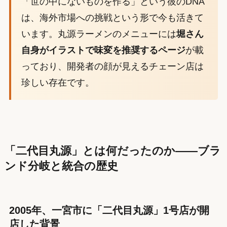
「世の中にないものを作る」という彼のDNA
は、海外市場への挑戦という形で今も活きて
います。丸源ラーメンのメニューには
堀さん
自身がイラストで味変を推奨するページ
が載
っており、開発者の顔が見えるチェーン店は
珍しい存在です。
「二代目丸源」とは何だったのか——ブラ
ンド分岐と統合の歴史
2005年、一宮市に「二代目丸源」1号店が開
店した背景