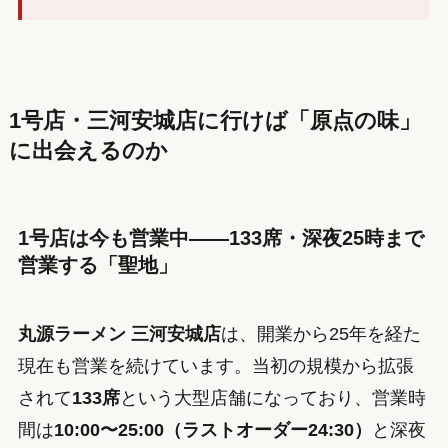
1号店・三河安城店に行けば「原点の味」
に出会えるのか
1号店は今も営業中——133席・深夜25時まで
営業する「聖地」
丸源ラーメン 三河安城店
は、開業から25年を経た
現在も営業を続けています。当初の規模から拡張
されて
133席
という大型店舗になっており、営業時
間は
10:00〜25:00（ラストオーダー24:30）
と深夜