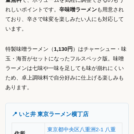
量無料
で、ボリュームを気軽に調整できるのもう
れしいポイントです。
辛味噌ラーメン
も用意され
ており、辛さで味変を楽しみたい人にも対応して
います。
特製味噌ラーメン（
1,130円
）はチャーシュー・味
玉・海苔がセットになったフルスペック版。味噌
ラーメンは七味や一味を足しても味が崩れにくい
ため、卓上調味料で自分好みに仕上げる楽しみも
あります。
📍 いと井 東京ラーメン横丁店
東京都中央区八重洲2-1 八重
住所