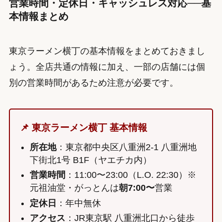
営業時間・定休日・キャッシュレス対応──基
本情報まとめ
東京ラーメン横丁の基本情報をまとめておきまし
ょう。全店共通の情報に加え、一部の店舗には個
別の営業時間があるため注意が必要です。
📌 東京ラーメン横丁 基本情報
所在地
：東京都中央区八重洲2-1 八重洲地
下街北1号 B1F（ヤエチカ内）
営業時間
：11:00〜23:00（L.O. 22:30）※
元祖油堂・がっとんは
朝7:00〜
営業
定休日
：年中無休
アクセス
：JR東京駅 八重洲北口から徒歩