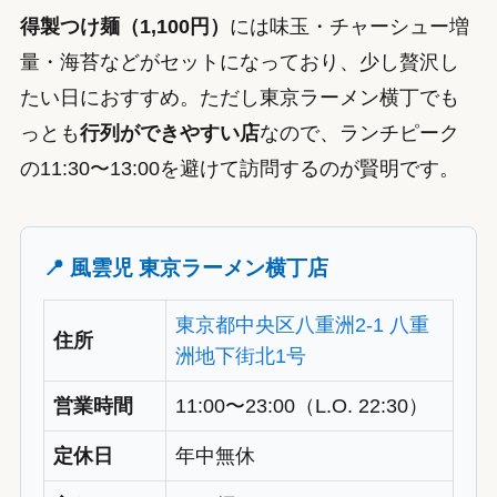
得製つけ麺（1,100円）
には味玉・チャーシュー増
量・海苔などがセットになっており、少し贅沢し
たい日におすすめ。ただし東京ラーメン横丁でも
っとも
行列ができやすい店
なので、ランチピーク
の11:30〜13:00を避けて訪問するのが賢明です。
📍 風雲児 東京ラーメン横丁店
東京都中央区八重洲2-1 八重
住所
洲地下街北1号
営業時間
11:00〜23:00（L.O. 22:30）
定休日
年中無休