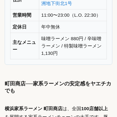
洲地下街北1号
営業時間
11:00〜23:00（L.O. 22:30）
定休日
年中無休
味噌ラーメン 880円 / 辛味噌
主なメニュ
ラーメン / 特製味噌ラーメン
ー
1,130円
町田商店──家系ラーメンの安定感をヤエチカ
でも
横浜家系ラーメン 町田商店
は、全国
100店舗以上