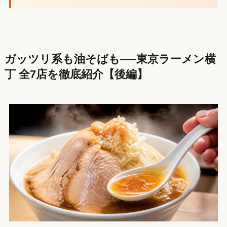
ガッツリ系も油そばも──東京ラーメン横
丁 全7店を徹底紹介【後編】