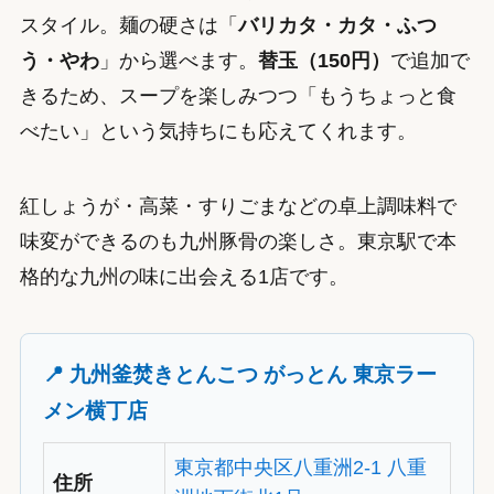
スタイル。麺の硬さは「
バリカタ・カタ・ふつ
う・やわ
」から選べます。
替玉（150円）
で追加で
きるため、スープを楽しみつつ「もうちょっと食
べたい」という気持ちにも応えてくれます。
紅しょうが・高菜・すりごまなどの卓上調味料で
味変ができるのも九州豚骨の楽しさ。東京駅で本
格的な九州の味に出会える1店です。
📍 九州釜焚きとんこつ がっとん 東京ラー
メン横丁店
東京都中央区八重洲2-1 八重
住所