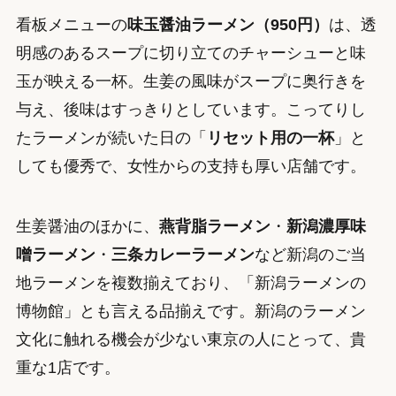
看板メニューの
味玉醤油ラーメン（950円）
は、透
明感のあるスープに切り立てのチャーシューと味
玉が映える一杯。生姜の風味がスープに奥行きを
与え、後味はすっきりとしています。こってりし
たラーメンが続いた日の「
リセット用の一杯
」と
しても優秀で、女性からの支持も厚い店舗です。
生姜醤油のほかに、
燕背脂ラーメン
・
新潟濃厚味
噌ラーメン
・
三条カレーラーメン
など新潟のご当
地ラーメンを複数揃えており、「新潟ラーメンの
博物館」とも言える品揃えです。新潟のラーメン
文化に触れる機会が少ない東京の人にとって、貴
重な1店です。