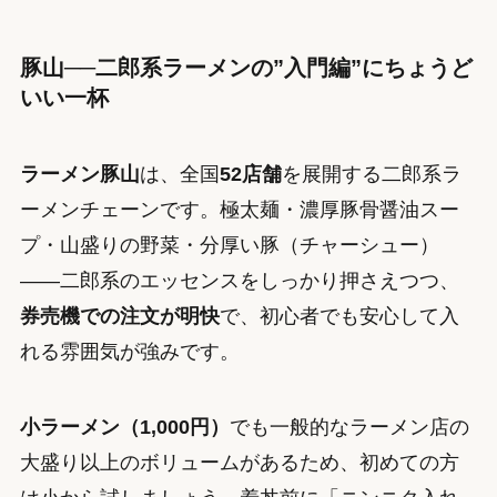
豚山──二郎系ラーメンの”入門編”にちょうど
いい一杯
ラーメン豚山
は、全国
52店舗
を展開する二郎系ラ
ーメンチェーンです。極太麺・濃厚豚骨醤油スー
プ・山盛りの野菜・分厚い豚（チャーシュー）
——二郎系のエッセンスをしっかり押さえつつ、
券売機での注文が明快
で、初心者でも安心して入
れる雰囲気が強みです。
小ラーメン（1,000円）
でも一般的なラーメン店の
大盛り以上のボリュームがあるため、初めての方