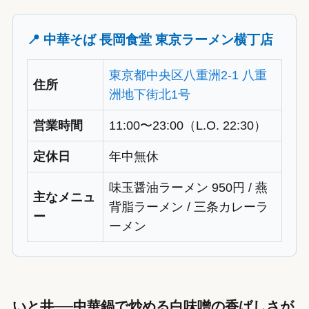
📍 中華そば 長岡食堂 東京ラーメン横丁店
東京都中央区八重洲2-1 八重
住所
洲地下街北1号
営業時間
11:00〜23:00（L.O. 22:30）
定休日
年中無休
味玉醤油ラーメン 950円 / 燕
主なメニュ
背脂ラーメン / 三条カレーラ
ー
ーメン
いと井──中華鍋で炒める白味噌の香ばしさが