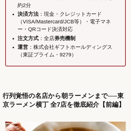
約2分
決済方法
：現金・クレジットカード
（VISA/Mastercard/JCB等）・電子マネ
ー・QRコード決済対応
注文方式
：全店
券売機制
運営
：株式会社ギフトホールディングス
（東証プライム・9279）
行列覚悟の名店から朝ラーメンまで──東
京ラーメン横丁 全7店を徹底紹介【前編】