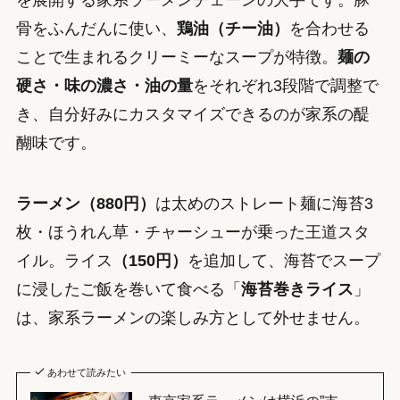
を展開する家系ラーメンチェーンの大手です。豚
骨をふんだんに使い、
鶏油（チー油）
を合わせる
ことで生まれるクリーミーなスープが特徴。
麺の
硬さ・味の濃さ・油の量
をそれぞれ3段階で調整で
き、自分好みにカスタマイズできるのが家系の醍
醐味です。
ラーメン（880円）
は太めのストレート麺に海苔3
枚・ほうれん草・チャーシューが乗った王道スタ
イル。ライス
（150円）
を追加して、海苔でスープ
に浸したご飯を巻いて食べる「
海苔巻きライス
」
は、家系ラーメンの楽しみ方として外せません。
あわせて読みたい