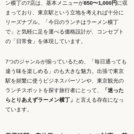
ン横丁の7店は、基本メニューが
850〜1,000円
に収
まっており、東京駅という立地を考えれば十分に
リーズナブル。「今日のランチはラーメン横丁
で」と気軽に足を運べる価格設計が、コンセプト
の「日常食」を体現しています。
7つのジャンルが揃っているため、「毎日通っても
違う味を楽しめる」のも大きな魅力。出張で東京
駅を頻繁に使うビジネスパーソンや、東京観光の
ランチスポットを探す旅行者にとって、
「迷った
らとりあえずラーメン横丁」
と言える存在になっ
ています。