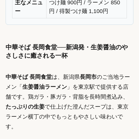
主なメニュ
つけ麺 900円 / ラーメン 850
ー
円 / 得製つけ麺 1,100円
中華そば 長岡食堂──新潟発・生姜醤油のや
さしさに癒される一杯
中華そば 長岡食堂
は、新潟県
長岡市
のご当地ラー
メン「
生姜醤油ラーメン
」を東京駅で提供する店
舗です。鶏ガラ・豚ガラ・背脂を長時間煮込み、
たっぷりの生姜
で仕上げた澄んだスープは、東京
ラーメン横丁の中でもっともやさしい味わいで
す。