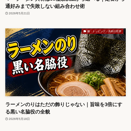
通好みまで失敗しない組み合わせ術
2026年5月21日
麺・トッピング・具材の世界
ラーメンのりはただの飾りじゃない｜旨味を3倍にす
る黒い名脇役の全貌
2026年5月18日