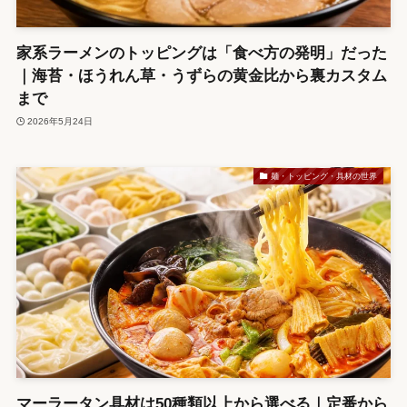
家系ラーメンのトッピングは「食べ方の発明」だった
｜海苔・ほうれん草・うずらの黄金比から裏カスタム
まで
2026年5月24日
麺・トッピング・具材の世界
マーラータン具材は50種類以上から選べる｜定番から