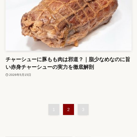
チャーシューに豚もも肉は邪道？｜脂少なめなのに旨
い赤身チャーシューの実力を徹底解剖
2026年5月15日
1
2
3