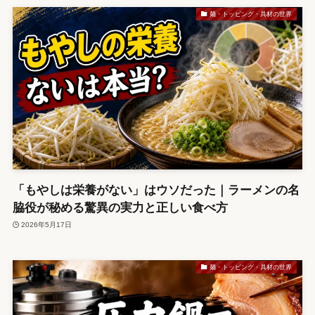
麺・トッピング・具材の世界
「もやしは栄養がない」はウソだった｜ラーメンの名
脇役が秘める驚異の実力と正しい食べ方
2026年5月17日
麺・トッピング・具材の世界