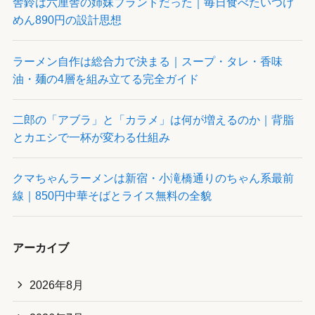
舎鈴は六厘舎の姉妹ブランドだった｜毎日食べたいつけ
めん890円の設計思想
ラーメン自作は総合力で決まる｜スープ・タレ・香味
油・麺の4層を組み立てる完全ガイド
二郎の「アブラ」と「カラメ」は何が増えるのか｜背脂
とカエシで一杯が変わる仕組み
クマちゃんラーメンは新宿・小滝橋通りのちゃん系最前
線｜850円中華そばとライス無料の全貌
アーカイブ
2026年8月