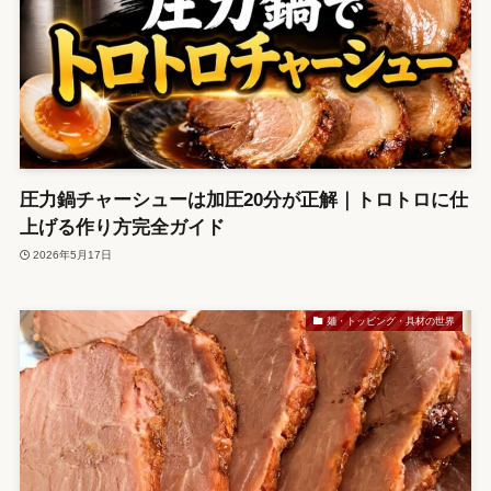
圧力鍋チャーシューは加圧20分が正解｜トロトロに仕
上げる作り方完全ガイド
2026年5月17日
麺・トッピング・具材の世界