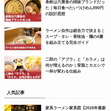
舎鈴は六厘舎の姉妹ブランドだっ
た｜毎日食べたいつけめん890円
の設計思想
ラーメン自作は総合力で決まる｜
スープ・タレ・香味油・麺の4層
を組み立てる完全ガイド
二郎の「アブラ」と「カラメ」は
何が増えるのか｜背脂とカエシで
一杯が変わる仕組み
人気記事
家系ラーメン家系図【2026年最新