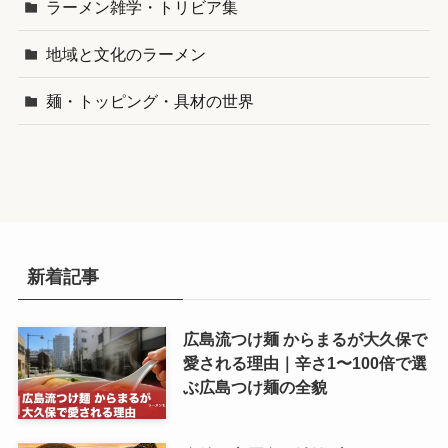
ラーメン雑学・トリビア集
地域と文化のラーメン
麺・トッピング・具材の世界
新着記事
広島流つけ麺 からまるが大久保で
愛される理由｜辛さ1〜100倍で選
ぶ広島つけ麺の全貌