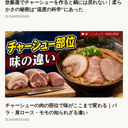
炊飯器でチャーシューを作ると鍋には戻れない｜柔ら
かさの秘密は”温度の科学”にあった
2026年5月16日
麺・トッピング・具材の世界
チャーシューの肉の部位で味がここまで変わる｜バ
ラ・肩ロース・モモの知られざる違い
2026年5月16日