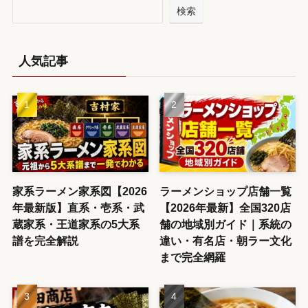
検索
人気記事
家系ラーメン家系図【2026
ラーメンショップ店舗一覧
年最新版】直系・壱系・武
【2026年最新】全国320店
蔵家系・王道家系の5大系
舗の地域別ガイド｜系統の
譜を完全解説
違い・有名店・朝ラー文化
まで完全網羅