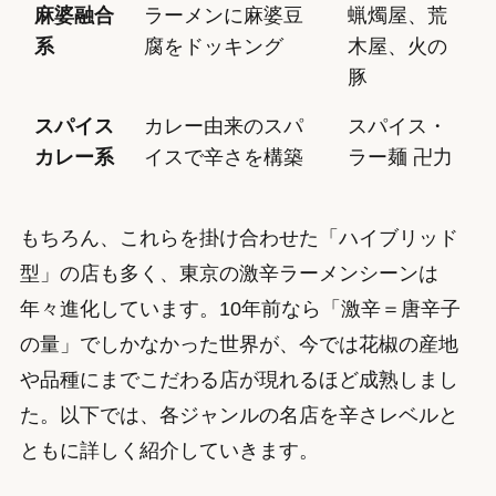
麻婆融合
ラーメンに麻婆豆
蝋燭屋、荒
系
腐をドッキング
木屋、火の
豚
スパイス
カレー由来のスパ
スパイス・
カレー系
イスで辛さを構築
ラー麺 卍力
もちろん、これらを掛け合わせた「ハイブリッド
型」の店も多く、東京の激辛ラーメンシーンは
年々進化しています。10年前なら「激辛＝唐辛子
の量」でしかなかった世界が、今では花椒の産地
や品種にまでこだわる店が現れるほど成熟しまし
た。以下では、各ジャンルの名店を辛さレベルと
ともに詳しく紹介していきます。