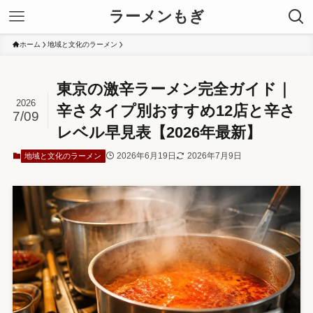
ラーメンもぎ
ホーム
地域と文化のラーメン
東京の激辛ラーメン完全ガイド｜
2026
辛さタイプ別おすすめ12店と辛さ
7/09
レベル早見表【2026年最新】
2026年6月19日
2026年7月9日
地域と文化のラーメン