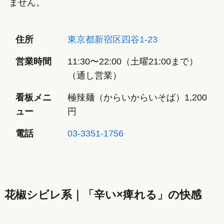
ません。
住所
東京都新宿区四谷1-23
営業時間
11:30〜22:00（土曜21:00まで）
（通し営業）
看板メニ
極辣麺（からいからいそば）1,200
ュー
円
電話
03-3351-1756
花椒シビレ系｜「辛い×痺れる」の快感