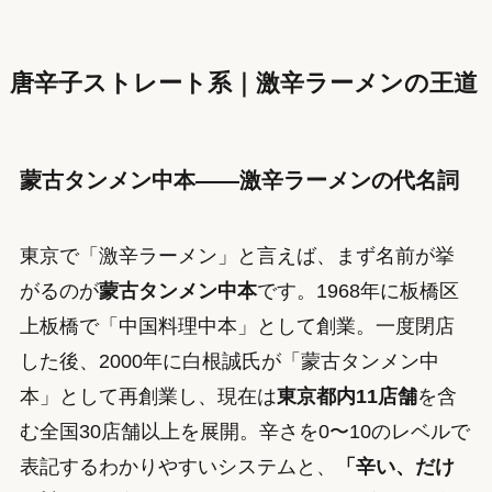
唐辛子ストレート系｜激辛ラーメンの王道
蒙古タンメン中本——激辛ラーメンの代名詞
東京で「激辛ラーメン」と言えば、まず名前が挙
がるのが
蒙古タンメン中本
です。1968年に板橋区
上板橋で「中国料理中本」として創業。一度閉店
した後、2000年に白根誠氏が「蒙古タンメン中
本」として再創業し、現在は
東京都内11店舗
を含
む全国30店舗以上を展開。辛さを0〜10のレベルで
表記するわかりやすいシステムと、
「辛い、だけ