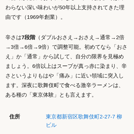
わらない深い味わいが50年以上支持されてきた理
由です（1969年創業）。
辛さは
7段階
（ダブルおさえ→おさえ→通常→2倍
→3倍→6倍→9倍）で調整可能。初めてなら「おさ
え」か「通常」から試して、自分の限界を見極め
ましょう。6倍以上はスープが真っ赤に染まり、辛
さというよりもはや「痛み」に近い領域に突入し
ます。深夜に歌舞伎町で食べる激辛ラーメンは、
ある種の「東京体験」とも言えます。
住所
東京都新宿区歌舞伎町2-27-7 柳
ビル