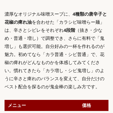
濃厚なオリジナル味噌スープに、
4種類の唐辛子と
花椒の痺れ油
を合わせた「カラシビ味噌らー麺」
は、辛さとシビレをそれぞれ
4段階
（抜き・少な
め・普通・増し）で調整でき、さらに有料で「鬼
増し」も選択可能。自分好みの一杯を作れるのが
魅力。初めてなら「カラ普通・シビ普通」で、花
椒の痺れがどんなものかを体感してみてくださ
い。慣れてきたら「カラ増し・シビ鬼増し」のよ
うに辛さと痺れのバランスを変えて、自分だけの
ベスト配合を探るのが鬼金棒の楽しみ方です。
メニュー
価格