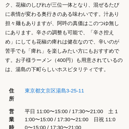
ク、花椒のしびれが三位一体となり、混ぜるたび
に表情が変わる奥行きのある味わいです。汁あり
担々麺もありますが、阿吽の真価はこのつゆ無し
にあります。辛さの調整も可能で、「辛さ控え
め」にしても花椒の痺れは健在なので、辛いのが
苦手でも「痺れ」を楽しみたい方にもおすすめで
す。お子様ラーメン（400円）も用意されているの
は、湯島の下町らしいホスピタリティです。
住
東京都文京区湯島3-25-11
所
営
平日 11:00〜15:00 / 17:30〜21:00 土 1
業
1:00〜15:00 / 17:30〜21:00 日祝 11:0
時
0〜15:00 / 17:30〜21:00