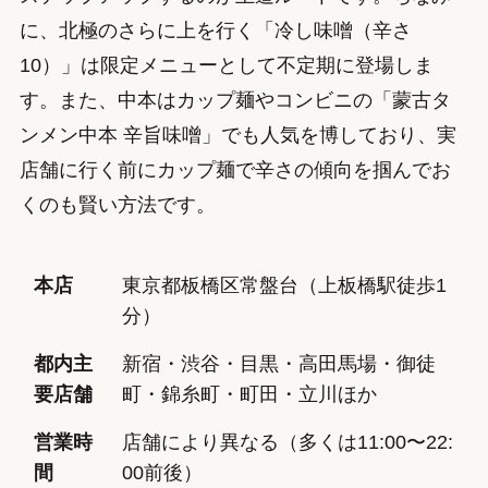
に、北極のさらに上を行く「冷し味噌（辛さ
10）」は限定メニューとして不定期に登場しま
す。また、中本はカップ麺やコンビニの「蒙古タ
ンメン中本 辛旨味噌」でも人気を博しており、実
店舗に行く前にカップ麺で辛さの傾向を掴んでお
くのも賢い方法です。
本店
東京都板橋区常盤台（上板橋駅徒歩1
分）
都内主
新宿・渋谷・目黒・高田馬場・御徒
要店舗
町・錦糸町・町田・立川ほか
営業時
店舗により異なる（多くは11:00〜22:
間
00前後）