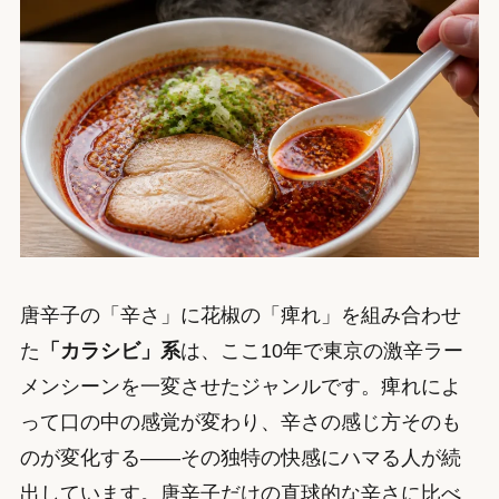
唐辛子の「辛さ」に花椒の「痺れ」を組み合わせ
た
「カラシビ」系
は、ここ10年で東京の激辛ラー
メンシーンを一変させたジャンルです。痺れによ
って口の中の感覚が変わり、辛さの感じ方そのも
のが変化する——その独特の快感にハマる人が続
出しています。唐辛子だけの直球的な辛さに比べ