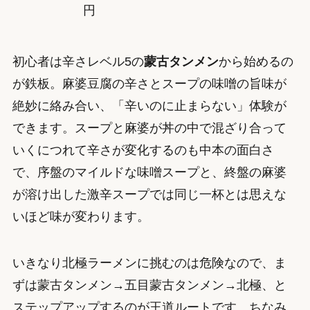
円
初心者は辛さレベル5の
蒙古タンメン
から始めるの
が鉄板。麻婆豆腐の辛さとスープの味噌の旨味が
絶妙に絡み合い、「辛いのに止まらない」体験が
できます。スープと麻婆が丼の中で混ざり合って
いくにつれて辛さが変化するのも中本の面白さ
で、序盤のマイルドな味噌スープと、終盤の麻婆
が溶け出した激辛スープでは同じ一杯とは思えな
いほど味が変わります。
いきなり北極ラーメンに挑むのは危険なので、ま
ずは蒙古タンメン→五目蒙古タンメン→北極、と
ステップアップするのが王道ルートです。ちなみ