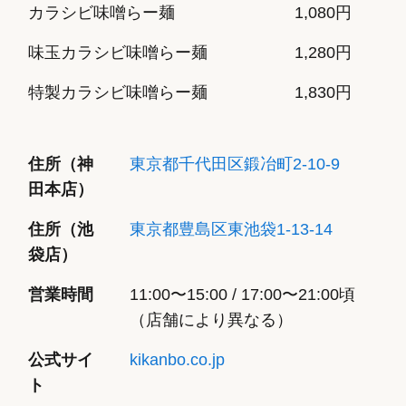
カラシビ味噌らー麺
1,080円
味玉カラシビ味噌らー麺
1,280円
特製カラシビ味噌らー麺
1,830円
住所（神
東京都千代田区鍛冶町2-10-9
田本店）
住所（池
東京都豊島区東池袋1-13-14
袋店）
営業時間
11:00〜15:00 / 17:00〜21:00頃
（店舗により異なる）
公式サイ
kikanbo.co.jp
ト