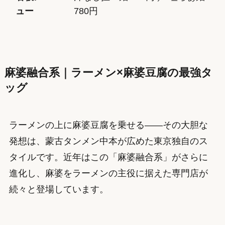
ュー
780円
麻婆融合系｜ラーメン×麻婆豆腐の最強タ
ッグ
ラーメンの上に麻婆豆腐を乗せる——その大胆な
発想は、蒙古タンメン中本が広めた東京独自のス
タイルです。近年はこの「麻婆融合系」がさらに
進化し、麻婆をラーメンの主役に据えた専門店が
続々と登場しています。