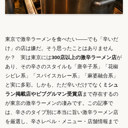
東京で激辛ラーメンを食べたい——でも「辛いだ
け」の店は嫌だ。そう思ったことはありません
か？ 実は東京には
300店以上の激辛ラーメン店
が
あり、その辛さのスタイルも「唐辛子系」「花椒
シビレ系」「スパイスカレー系」「麻婆融合系」
と実に多彩。しかも、ただ辛いだけでなく
ミシュ
ラン掲載店やビブグルマン受賞店
まで存在するの
が東京の激辛ラーメンの凄みです。この記事で
は、辛さのタイプ別に本当に旨い激辛ラーメン店
を厳選し、辛さレベル・メニュー・店舗情報まで