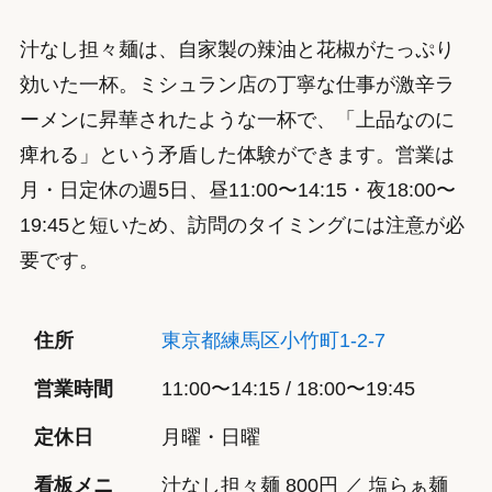
汁なし担々麺は、自家製の辣油と花椒がたっぷり
効いた一杯。ミシュラン店の丁寧な仕事が激辛ラ
ーメンに昇華されたような一杯で、「上品なのに
痺れる」という矛盾した体験ができます。営業は
月・日定休の週5日、昼11:00〜14:15・夜18:00〜
19:45と短いため、訪問のタイミングには注意が必
要です。
住所
東京都練馬区小竹町1-2-7
営業時間
11:00〜14:15 / 18:00〜19:45
定休日
月曜・日曜
看板メニ
汁なし担々麺 800円 ／ 塩らぁ麺