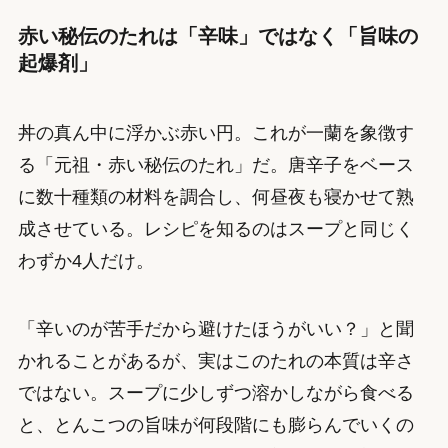
赤い秘伝のたれは「辛味」ではなく「旨味の
起爆剤」
丼の真ん中に浮かぶ赤い円。これが一蘭を象徴す
る「元祖・赤い秘伝のたれ」だ。唐辛子をベース
に数十種類の材料を調合し、何昼夜も寝かせて熟
成させている。レシピを知るのはスープと同じく
わずか4人だけ。
「辛いのが苦手だから避けたほうがいい？」と聞
かれることがあるが、実はこのたれの本質は辛さ
ではない。スープに少しずつ溶かしながら食べる
と、とんこつの旨味が何段階にも膨らんでいくの