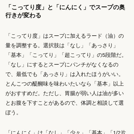
「こってり度」と「にんにく」でスープの奥
行きが変わる
「こってり度」はスープに加えるラード（油）の
量を調整する。選択肢は「なし」「あっさり」
「基本」「こってり」「超こってり」の5段階だ。
「なし」にするとスープにパンチがなくなるの
で、最低でも「あっさり」は入れたほうがいい。
とんこつの醍醐味を味わいたいなら「基本」以上
がおすすめだ。ただし、胃腸が弱い人は油が多い
とお腹を下すことがあるので、体調と相談して選
ぼう。
「にんにく」は「なし」「少々」「基本」「1/2片