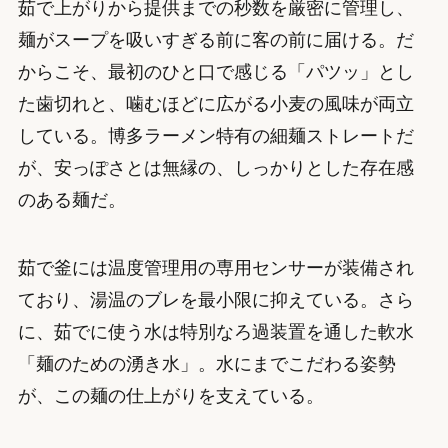
茹で上がりから提供までの秒数を厳密に管理し、
麺がスープを吸いすぎる前に客の前に届ける。だ
からこそ、最初のひと口で感じる「パツッ」とし
た歯切れと、噛むほどに広がる小麦の風味が両立
している。博多ラーメン特有の細麺ストレートだ
が、安っぽさとは無縁の、しっかりとした存在感
のある麺だ。
茹で釜には温度管理用の専用センサーが装備され
ており、湯温のブレを最小限に抑えている。さら
に、茹でに使う水は特別なろ過装置を通した軟水
「麺のための湧き水」。水にまでこだわる姿勢
が、この麺の仕上がりを支えている。