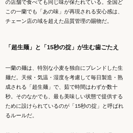
の店舗で食べても同じ味が保たれている。全国ど
この一蘭でも「あの味」が再現される安心感は、
チェーン店の域を超えた品質管理の賜物だ。
「超生麺」と「15秒の掟」が生む歯ごたえ
一蘭の麺は、特別な小麦を独自にブレンドした生
麺だ。天候・気温・湿度を考慮して毎日製造・熟
成される「超生麺」で、茹で時間はわずか数十
秒。そのなかでも、最も美味しい状態で提供する
ために設けられているのが「15秒の掟」と呼ばれ
るルールだ。