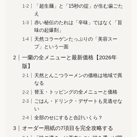
「超生麺」と「15秒の掟」が生む歯ごた
え
赤い秘伝のたれは「辛味」ではなく「旨
味の起爆剤」
天然コラーゲンたっぷりの「美容スー
プ」という一面
一蘭の全メニューと最新価格【2026年
版】
天然とんこつラーメンの価格は地域で異
なる
替玉・トッピングの全メニューと価格
ごはん・ドリンク・デザートも見逃せな
い
全部のせにすると合計いくら？
オーダー用紙の7項目を完全攻略する