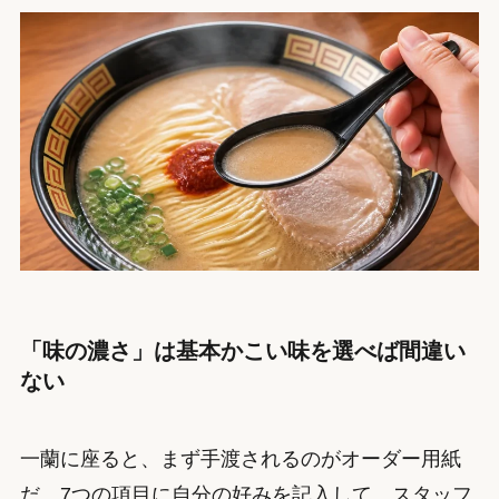
「味の濃さ」は基本かこい味を選べば間違い
ない
一蘭に座ると、まず手渡されるのがオーダー用紙
だ。7つの項目に自分の好みを記入して、スタッフ