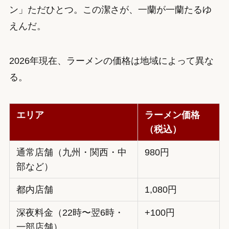
ン」ただひとつ。この潔さが、一蘭が一蘭たるゆ
えんだ。
2026年現在、ラーメンの価格は地域によって異な
る。
エリア
ラーメン価格
（税込）
通常店舗（九州・関西・中
980円
部など）
都内店舗
1,080円
深夜料金（22時〜翌6時・
+100円
一部店舗）