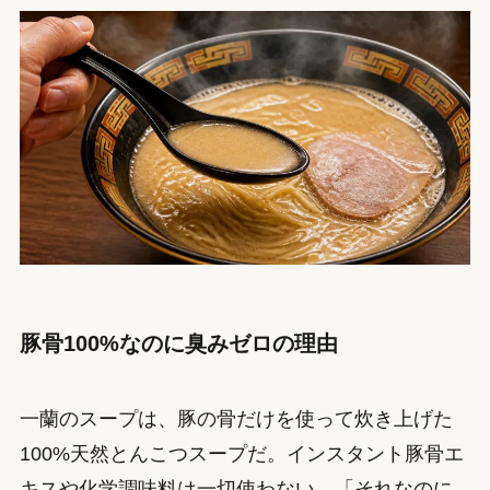
豚骨100%なのに臭みゼロの理由
一蘭のスープは、豚の骨だけを使って炊き上げた
100%天然とんこつスープだ。インスタント豚骨エ
キスや化学調味料は一切使わない。「それなのに