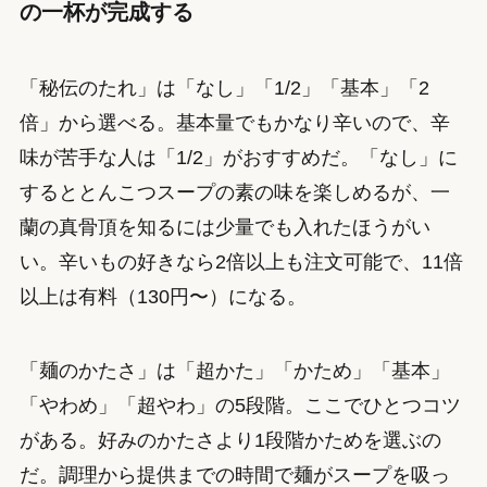
の一杯が完成する
「秘伝のたれ」は「なし」「1/2」「基本」「2
倍」から選べる。基本量でもかなり辛いので、辛
味が苦手な人は「1/2」がおすすめだ。「なし」に
するととんこつスープの素の味を楽しめるが、一
蘭の真骨頂を知るには少量でも入れたほうがい
い。辛いもの好きなら2倍以上も注文可能で、11倍
以上は有料（130円〜）になる。
「麺のかたさ」は「超かた」「かため」「基本」
「やわめ」「超やわ」の5段階。ここでひとつコツ
がある。好みのかたさより1段階かためを選ぶの
だ。調理から提供までの時間で麺がスープを吸っ