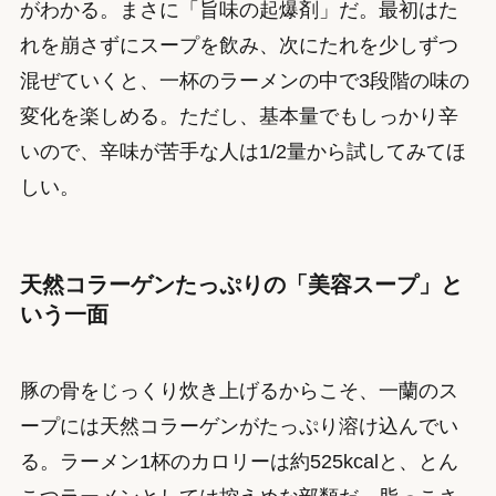
がわかる。まさに「旨味の起爆剤」だ。最初はた
れを崩さずにスープを飲み、次にたれを少しずつ
混ぜていくと、一杯のラーメンの中で3段階の味の
変化を楽しめる。ただし、基本量でもしっかり辛
いので、辛味が苦手な人は1/2量から試してみてほ
しい。
天然コラーゲンたっぷりの「美容スープ」と
いう一面
豚の骨をじっくり炊き上げるからこそ、一蘭のス
ープには天然コラーゲンがたっぷり溶け込んでい
る。ラーメン1杯のカロリーは約525kcalと、とん