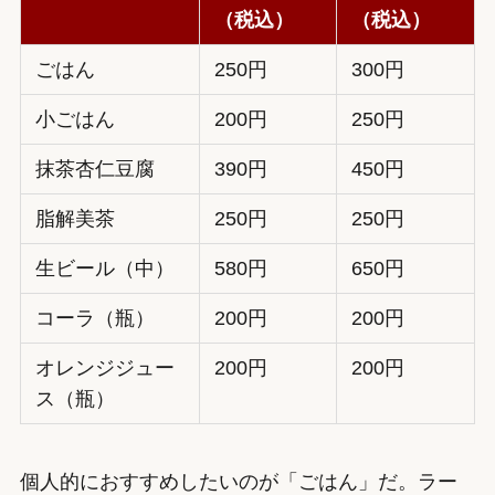
（税込）
（税込）
ごはん
250円
300円
小ごはん
200円
250円
抹茶杏仁豆腐
390円
450円
脂解美茶
250円
250円
生ビール（中）
580円
650円
コーラ（瓶）
200円
200円
オレンジジュー
200円
200円
ス（瓶）
個人的におすすめしたいのが「ごはん」だ。ラー