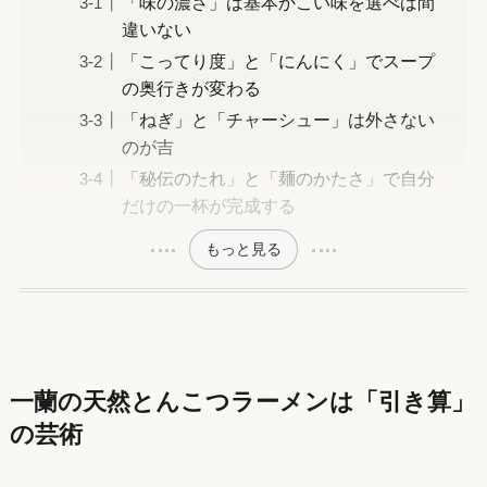
「味の濃さ」は基本かこい味を選べば間
違いない
「こってり度」と「にんにく」でスープ
の奥行きが変わる
「ねぎ」と「チャーシュー」は外さない
のが吉
「秘伝のたれ」と「麺のかたさ」で自分
だけの一杯が完成する
もっと見る
一蘭の天然とんこつラーメンは「引き算」
の芸術