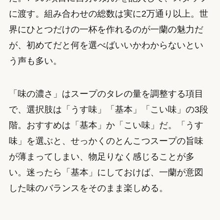
に渡す。組み合わせの総数は実に2万通り以上。世
界にひとつだけの一杯を作れるのが一蘭の魅力だ
が、初めてだと何を選べばいいかわからないとい
う声も多い。
「味の濃さ」はスープのタレの量を調整する項目
で、選択肢は「うす味」「基本」「こい味」の3段
階。おすすめは「基本」か「こい味」だ。「うす
味」を選ぶと、せっかくのとんこつスープの旨味
が薄まってしまい、物足りなく感じることが多
い。迷ったら「基本」にしておけば、一蘭が意図
した味のバランスをそのまま楽しめる。