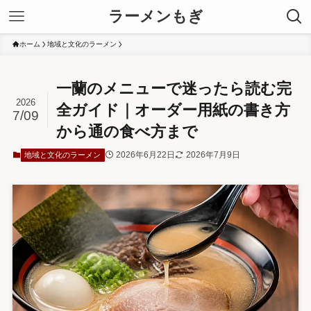
ラーメンもぎ
ホーム
地域と文化のラーメン
一蘭のメニューで迷ったら読む完
2026
全ガイド｜オーダー用紙の書き方
7/09
から通の食べ方まで
2026年6月22日
2026年7月9日
地域と文化のラーメン