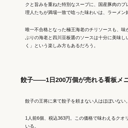
クと旨みを重ねた特別なスープに、国産豚肉のプ
理人たちが満場一致で唸った味わいは、ラーメン
唯一不合格となった極王海老のチリソースも、味
ぶりの海老と四川豆板醤のソースは十分に美味し
く」という楽しみ方もあるだろう。
餃子――1日200万個が売れる看板メ
餃子の王将に来て餃子を頼まない人はほぼいない
1人前6個、税込363円。この価格で味わえるク
いる。