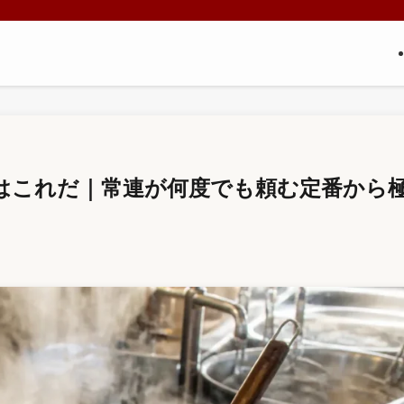
はこれだ｜常連が何度でも頼む定番から