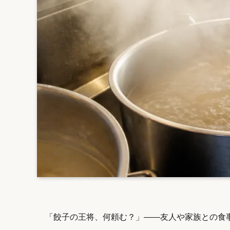
「餃子の王将、何頼む？」――友人や家族との食