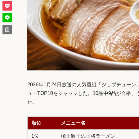
2026年1月24日放送の人気番組「ジョブチュ
ューTOP10をジャッジした。10品中9品が合格
た。
順位
メニュー名
1位
極王餃子の王将ラーメン