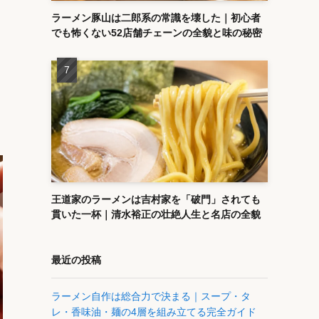
ラーメン豚山は二郎系の常識を壊した｜初心者
でも怖くない52店舗チェーンの全貌と味の秘密
王道家のラーメンは吉村家を「破門」されても
貫いた一杯｜清水裕正の壮絶人生と名店の全貌
最近の投稿
ラーメン自作は総合力で決まる｜スープ・タ
レ・香味油・麺の4層を組み立てる完全ガイド