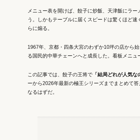
メニュー表を開けば、餃子に炒飯、天津飯にラー
う。しかもテーブルに届くスピードは驚くほど速
らに煽る。
1967年、京都・四条大宮のわずか10坪の店から
る国民的中華チェーンへと成長した。看板メニュー
この記事では、餃子の王将で
「結局どれが人気な
ーから2026年最新の極王シリーズまでまとめて
なるはずだ。