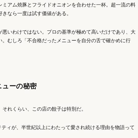
レミアム焼豚とフライドオニオンを合わせた一杯。超一流の料
好きなら一度は試す価値がある。
が悪いわけではない。プロの基準が極めて高いだけであり、大
い。むしろ「不合格だったメニューを自分の舌で確かめに行
ニューの秘密
。それくらい、この店の餃子は特別だ。
オリティが、半世紀以上にわたって愛され続ける理由を物語って