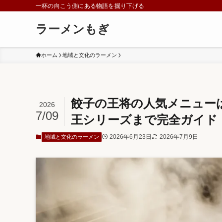
一杯の向こう側にある物語を掘り下げる
ラーメンもぎ
ホーム
地域と文化のラーメン
餃子の王将の人気メニュー
2026
7/09
王シリーズまで完全ガイド
2026年6月23日
2026年7月9日
地域と文化のラーメン