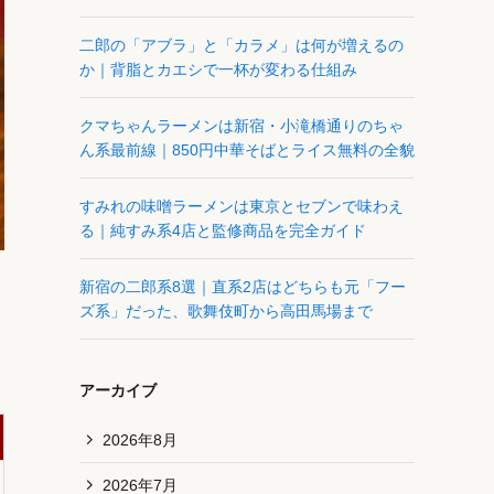
二郎の「アブラ」と「カラメ」は何が増えるの
か｜背脂とカエシで一杯が変わる仕組み
クマちゃんラーメンは新宿・小滝橋通りのちゃ
ん系最前線｜850円中華そばとライス無料の全貌
すみれの味噌ラーメンは東京とセブンで味わえ
る｜純すみ系4店と監修商品を完全ガイド
新宿の二郎系8選｜直系2店はどちらも元「フー
ズ系」だった、歌舞伎町から高田馬場まで
アーカイブ
2026年8月
2026年7月