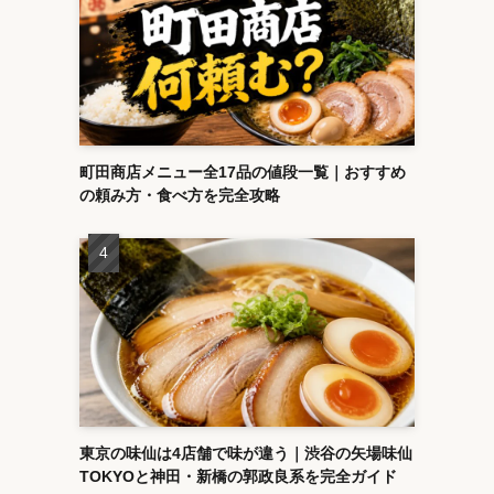
町田商店メニュー全17品の値段一覧｜おすすめ
の頼み方・食べ方を完全攻略
東京の味仙は4店舗で味が違う｜渋谷の矢場味仙
TOKYOと神田・新橋の郭政良系を完全ガイド