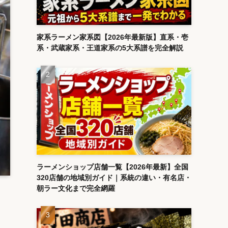
家系ラーメン家系図【2026年最新版】直系・壱
系・武蔵家系・王道家系の5大系譜を完全解説
ラーメンショップ店舗一覧【2026年最新】全国
320店舗の地域別ガイド｜系統の違い・有名店・
朝ラー文化まで完全網羅