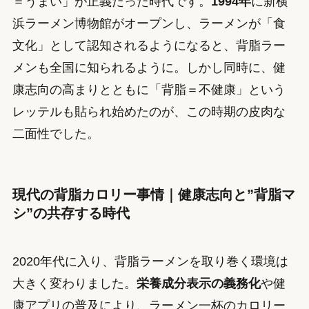
＝うまい」が正義だった時代です。
1994年
に新横
浜ラーメン博物館がオープンし、ラーメンが「食
文化」として認知されるようになると、背脂ラー
メンも全国に知られるように。しかし同時に、健
康志向の高まりとともに「背脂＝不健康」という
レッテルも貼られ始めたのが、この時期の皮肉な
二面性でした。
現代の背脂カロリー事情｜健康志向と”背脂マ
シ”の共存する時代
2020年代に入り、背脂ラーメンを取り巻く環境は
大きく変わりました。
栄養成分表示の義務化
や健
康アプリの普及により、ラーメン一杯のカロリー