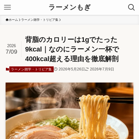
ラーメンもぎ
ホーム
ラーメン雑学・トリビア集
背脂のカロリーは1gでたった
2026
9kcal｜なのにラーメン一杯で
7/09
400kcal超える理由を徹底解剖
2026年5月26日
2026年7月9日
ラーメン雑学・トリビア集