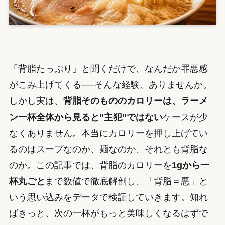
「背脂たっぷり」と聞くだけで、なんだか罪悪感
がこみ上げてくる──そんな経験、ありませんか。
しかし実は、
背脂そのもののカロリーは、ラーメ
ン一杯全体から見ると”主犯”ではない
ケースが少
なくありません。本当にカロリーを押し上げてい
るのはスープなのか、麺なのか、それとも背脂な
のか。この記事では、背脂のカロリーを
1gから一
杯丸ごと
まで数値で徹底解剖し、「背脂＝悪」と
いう思い込みをデータで検証していきます。知れ
ばきっと、次の一杯がもっと美味しくなるはずで