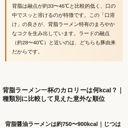
背脂は融点が約33〜46℃と比較的低く、口の
中でスッと溶けるのが特徴です。この「口溶
け」の良さが、背脂ラーメン特有のまろやか
なコクを生み出しています。ラードの融点
（約28〜40℃）と近いのは、どちらも豚由来
だからです。
背脂ラーメン一杯のカロリーは何kcal？｜
種類別に比較して見えた意外な順位
背脂醤油ラーメンは約750〜900kcal｜じつは