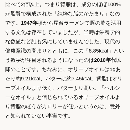
比べて2倍以上。つまり背脂は、成分のほぼ100%
が脂質で構成された「純粋な脂のかたまり」なの
です。
1947年
頃から屋台ラーメンで豚の脂を活用
する文化は存在していましたが、当時は栄養学的
な数値など誰も気にしていませんでした。現代の
健康意識の高まりとともに、この「8.85kcal」とい
う数字が注目されるようになったのは
2010年代
以
降のことです。ちなみに、オリーブオイルは1gあ
たり約9.21kcal、バターは約7.45kcal。背脂はオリ
ーブオイルより低く、バターより高い。「ヘルシ
ーなオイル」と信じられているオリーブオイルよ
り背脂のほうがカロリーが低いというのは、意外
と知られていない事実です。