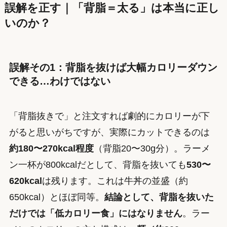
誤解を正す｜「背脂＝太る」は本当に正し
いのか？
誤解その1：背脂を抜けば大幅カロリーダウン
できる…わけではない
「背脂抜きで」と注文すれば劇的にカロリーが下
がると思いがちですが、実際にカットできるのは
約180〜270kcal程度
（背脂20〜30g分）。ラーメ
ン一杯が800kcalだとして、背脂を抜いても
530〜
620kcal
は残ります。これは牛丼の並盛（約
650kcal）とほぼ同等。
結論として、背脂を抜いた
だけでは「低カロリー食」にはなりません
。ラー