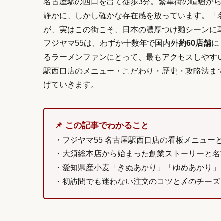
名古屋駅の西口を出て徒歩3分。繁華街の喧騒か
静かに、しかし確かな存在感を放っています。「
が、実はこの街こそ、日本の濃厚つけ麺シーンに
フジヤマ55は、わずか十数年で国内外
約60店舗
に
るラーメンファンにとって、最もアクセスしやすい
駅西口店のメニュー・こだわり・歴史・攻略法ま
げていきます。
📌 この記事でわかること
・フジヤマ55 名古屋駅西口店の看板メニュー
・大須総本店から始まった創業ストーリーと名
・愛知県産小麦「きぬあかり」「ゆめあかり」
・初訪問でも迷わない注文のコツと〆のチーズ