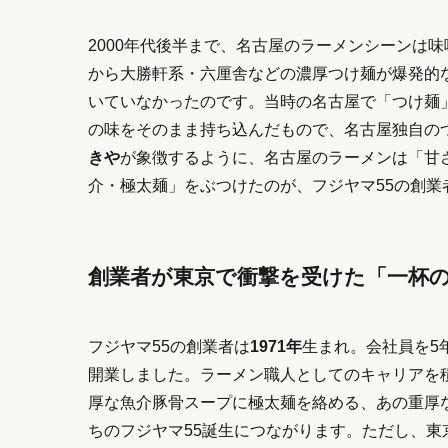
2000年代後半まで、名古屋のラーメンシーンは
から大勝軒系・六厘舎などの濃厚つけ麺が爆発的
いていなかったのです。当時の名古屋で「つけ麺
の味をそのまま持ち込んだもので、名古屋独自の
きや
が象徴するように、名古屋のラーメンは「甘
介・極太麺」をぶつけたのが、フジヤマ55の創業
創業者が東京で衝撃を受けた「一杯
フジヤマ55の創業者は
1971年
生まれ。会社員を5
開業しました。ラーメン職人としてのキャリアを
厚な魚介豚骨スープに極太麺を絡める、あの重厚
ちのフジヤマ55誕生につながります。ただし、