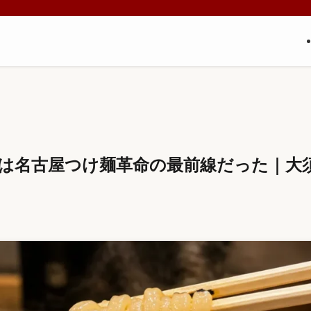
店は名古屋つけ麺革命の最前線だった｜大