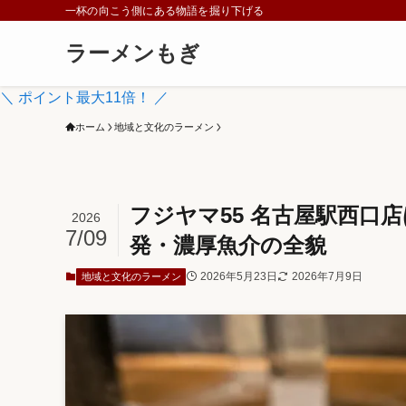
一杯の向こう側にある物語を掘り下げる
ラーメンもぎ
＼ ポイント最大11倍！ ／
ホーム
地域と文化のラーメン
フジヤマ55 名古屋駅西口
2026
7/09
発・濃厚魚介の全貌
2026年5月23日
2026年7月9日
地域と文化のラーメン