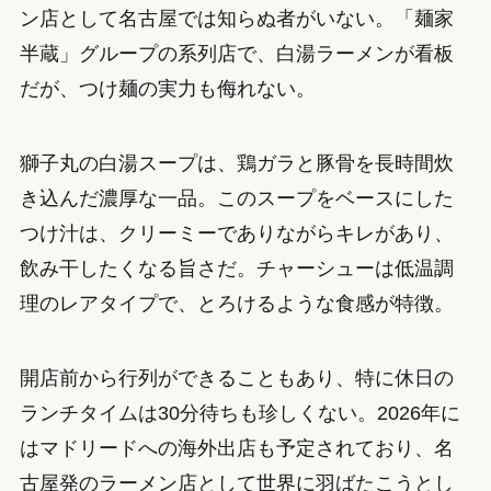
ン店として名古屋では知らぬ者がいない。「麺家
半蔵」グループの系列店で、白湯ラーメンが看板
だが、つけ麺の実力も侮れない。
獅子丸の白湯スープは、鶏ガラと豚骨を長時間炊
き込んだ濃厚な一品。このスープをベースにした
つけ汁は、クリーミーでありながらキレがあり、
飲み干したくなる旨さだ。チャーシューは低温調
理のレアタイプで、とろけるような食感が特徴。
開店前から行列ができることもあり、特に休日の
ランチタイムは30分待ちも珍しくない。2026年に
はマドリードへの海外出店も予定されており、名
古屋発のラーメン店として世界に羽ばたこうとし