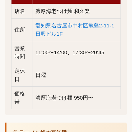
店名
濃厚海老つけ麺 和久楽
愛知県名古屋市中村区亀島2-11-1
住所
日興ビル1F
営業
11:00〜14:00、17:30〜20:45
時間
定休
日曜
日
価格
濃厚海老つけ麺 950円〜
帯