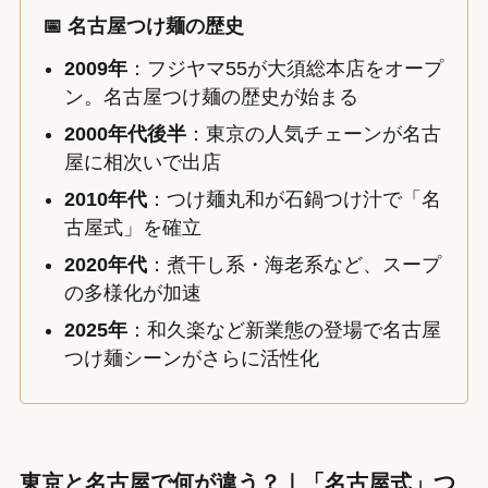
📅 名古屋つけ麺の歴史
2009年
：フジヤマ55が大須総本店をオープ
ン。名古屋つけ麺の歴史が始まる
2000年代後半
：東京の人気チェーンが名古
屋に相次いで出店
2010年代
：つけ麺丸和が石鍋つけ汁で「名
古屋式」を確立
2020年代
：煮干し系・海老系など、スープ
の多様化が加速
2025年
：和久楽など新業態の登場で名古屋
つけ麺シーンがさらに活性化
東京と名古屋で何が違う？｜「名古屋式」つ