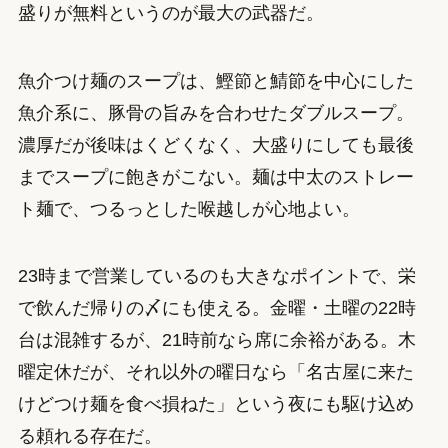
盛りが無料というのが最大の武器だ。
魚介つけ麺のスープは、鰹節と鯖節を中心にした
魚介系に、豚骨の旨みを合わせたダブルスープ。
濃厚だが後味はくどくなく、大盛りにしても最後
までスープに飽きがこない。麺は中太のストレー
ト麺で、つるっとした喉越しが心地よい。
23時まで営業しているのも大きなポイントで、栄
で飲んだ帰りの〆にも使える。金曜・土曜の22時
台は混雑するが、21時前なら席に余裕がある。木
曜定休だが、それ以外の曜日なら「名古屋に来た
けどつけ麺を食べ損ねた」という夜にも駆け込め
る頼れる存在だ。