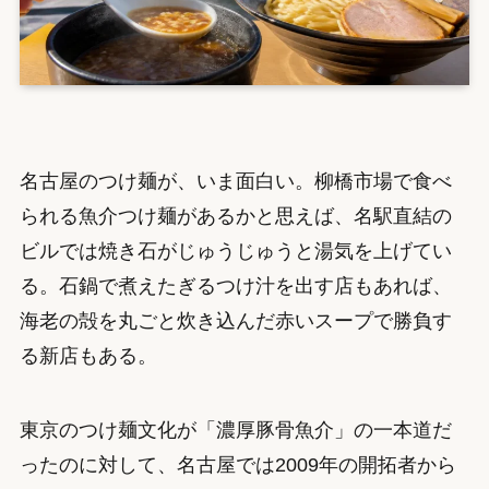
名古屋のつけ麺が、いま面白い。柳橋市場で食べ
られる魚介つけ麺があるかと思えば、名駅直結の
ビルでは焼き石がじゅうじゅうと湯気を上げてい
る。石鍋で煮えたぎるつけ汁を出す店もあれば、
海老の殻を丸ごと炊き込んだ赤いスープで勝負す
る新店もある。
東京のつけ麺文化が「濃厚豚骨魚介」の一本道だ
ったのに対して、名古屋では2009年の開拓者から