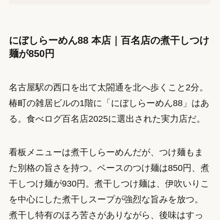
にぼしらーめん88 本店｜百名店の煮干しつけ
麺が850円
名古屋駅の西口を出て太閤通を北へ歩くこと2分。
椿町の雑居ビルの1階に「にぼしらーめん88」はあ
る。食べログ百名店2025に選出された実力店だ。
看板メニューは煮干しらーめんだが、つけ麺もま
た別格の旨さを持つ。ベースのつけ麺は850円、煮
干しつけ麺が930円。煮干しつけ麺は、伊吹いりこ
を中心にした煮干しスープが強烈な旨みを放つ。
煮干し特有のほろ苦さがありながら、後味はすっ