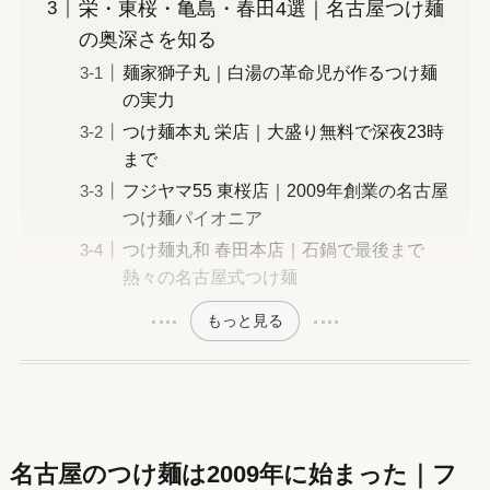
栄・東桜・亀島・春田4選｜名古屋つけ麺
の奥深さを知る
麺家獅子丸｜白湯の革命児が作るつけ麺
の実力
つけ麺本丸 栄店｜大盛り無料で深夜23時
まで
フジヤマ55 東桜店｜2009年創業の名古屋
つけ麺パイオニア
つけ麺丸和 春田本店｜石鍋で最後まで
熱々の名古屋式つけ麺
もっと見る
名古屋のつけ麺は2009年に始まった｜フ