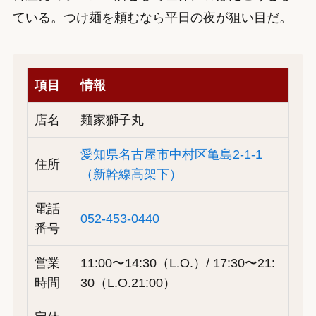
ている。つけ麺を頼むなら平日の夜が狙い目だ。
項目
情報
店名
麺家獅子丸
愛知県名古屋市中村区亀島2-1-1
住所
（新幹線高架下）
電話
052-453-0440
番号
営業
11:00〜14:30（L.O.）/ 17:30〜21:
時間
30（L.O.21:00）