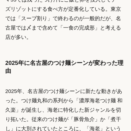
ズリゾットにする食べ方が定番化している。東京
では「スープ割り」で終わるのが一般的だが、名
古屋では〆まで含めて「一食の完成形」と考える
店が多い。
2025年に名古屋のつけ麺シーンが変わった理
由
2025年、名古屋のつけ麺シーンに新たな動きがあ
った。つけ麺丸和の系列から「濃厚海老つけ麺 和
久楽」が誕生し、海老に特化した新ジャンルを切
り拓いた。従来のつけ麺が「豚骨魚介」か「煮干
し」に大別されていたところに、「海老」という