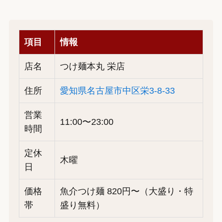
項目
情報
店名
つけ麺本丸 栄店
住所
愛知県名古屋市中区栄3-8-33
営業
11:00〜23:00
時間
定休
木曜
日
価格
魚介つけ麺 820円〜（大盛り・特
帯
盛り無料）