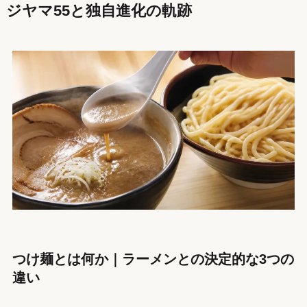
ジヤマ55と独自進化の軌跡
つけ麺とは何か｜ラーメンとの決定的な3つの
違い