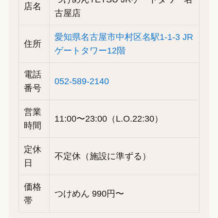
店名
古屋店
愛知県名古屋市中村区名駅1-1-3 JR
住所
ゲートタワー12階
電話
052-589-2140
番号
営業
11:00〜23:00（L.O.22:30）
時間
定休
不定休（施設に準ずる）
日
価格
つけめん 990円〜
帯