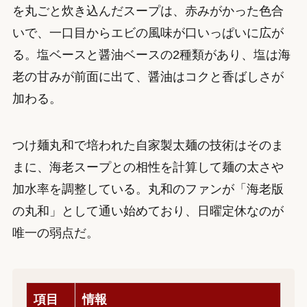
を丸ごと炊き込んだスープは、赤みがかった色合
いで、一口目からエビの風味が口いっぱいに広が
る。塩ベースと醤油ベースの2種類があり、塩は海
老の甘みが前面に出て、醤油はコクと香ばしさが
加わる。
つけ麺丸和で培われた自家製太麺の技術はそのま
まに、海老スープとの相性を計算して麺の太さや
加水率を調整している。丸和のファンが「海老版
の丸和」として通い始めており、日曜定休なのが
唯一の弱点だ。
項目
情報