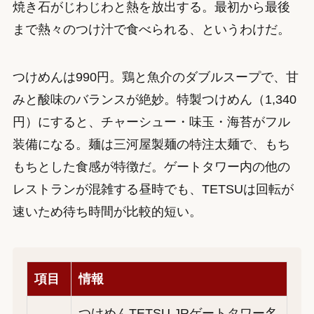
焼き石がじわじわと熱を放出する。最初から最後
まで熱々のつけ汁で食べられる、というわけだ。
つけめんは990円。鶏と魚介のダブルスープで、甘
みと酸味のバランスが絶妙。特製つけめん（1,340
円）にすると、チャーシュー・味玉・海苔がフル
装備になる。麺は三河屋製麺の特注太麺で、もち
もちとした食感が特徴だ。ゲートタワー内の他の
レストランが混雑する昼時でも、TETSUは回転が
速いため待ち時間が比較的短い。
項目
情報
つけめんTETSU JRゲートタワー名