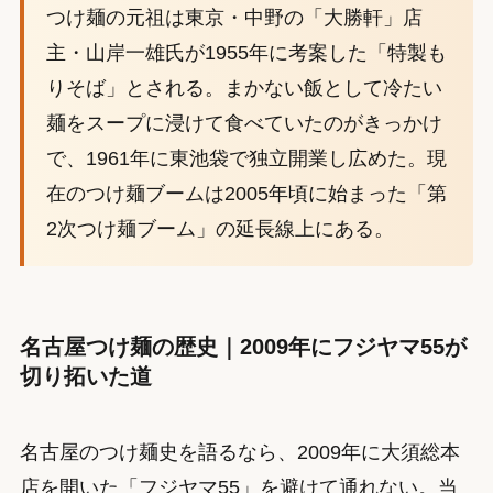
つけ麺の元祖は東京・中野の「大勝軒」店
主・山岸一雄氏が1955年に考案した「特製も
りそば」とされる。まかない飯として冷たい
麺をスープに浸けて食べていたのがきっかけ
で、1961年に東池袋で独立開業し広めた。現
在のつけ麺ブームは2005年頃に始まった「第
2次つけ麺ブーム」の延長線上にある。
名古屋つけ麺の歴史｜2009年にフジヤマ55が
切り拓いた道
名古屋のつけ麺史を語るなら、2009年に大須総本
店を開いた「フジヤマ55」を避けて通れない。当