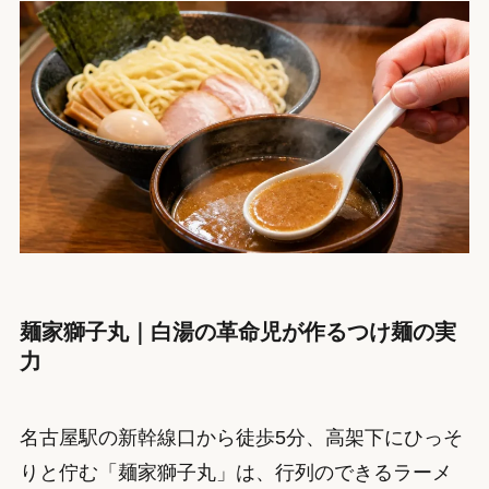
麺家獅子丸｜白湯の革命児が作るつけ麺の実
力
名古屋駅の新幹線口から徒歩5分、高架下にひっそ
りと佇む「麺家獅子丸」は、行列のできるラーメ