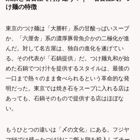
け麺の特徴
東京のつけ麺は「大勝軒」系の甘酸っぱいスープ
か、「六厘舎」系の濃厚豚骨魚介かの二極化が進
んだ。対して名古屋は、独自の進化を遂げてい
る。その代表が「石鍋提供」だ。つけ麺丸和が始
めた石鍋でつけ汁を提供するスタイルは、最後の
一口まで熱々のまま食べられるという革命的な発
明だった。東京では焼き石をスープに入れる店は
あっても、石鍋そのもので提供する店はほぼな
い。
もうひとつの違いは「〆の文化」にある。フジヤ
マ55では残ったつけ汁にご飯と卵を投入してチー