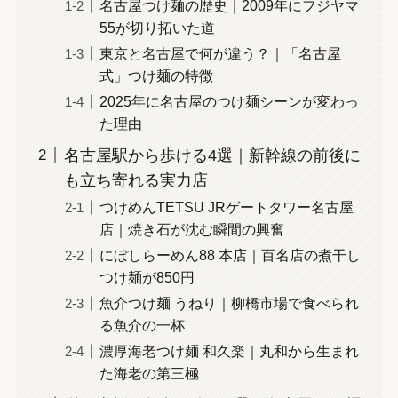
名古屋つけ麺の歴史｜2009年にフジヤマ
55が切り拓いた道
東京と名古屋で何が違う？｜「名古屋
式」つけ麺の特徴
2025年に名古屋のつけ麺シーンが変わっ
た理由
名古屋駅から歩ける4選｜新幹線の前後に
も立ち寄れる実力店
つけめんTETSU JRゲートタワー名古屋
店｜焼き石が沈む瞬間の興奮
にぼしらーめん88 本店｜百名店の煮干し
つけ麺が850円
魚介つけ麺 うねり｜柳橋市場で食べられ
る魚介の一杯
濃厚海老つけ麺 和久楽｜丸和から生まれ
た海老の第三極