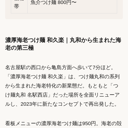
魚介つけ麺 800円〜
帯
濃厚海老つけ麺 和久楽｜丸和から生まれた海
老の第三極
名古屋駅の西口から亀島方面へ歩いて7分ほど。
「濃厚海老つけ麺 和久楽」は、つけ麺丸和の系列
から生まれた海老特化の新業態だ。もともと「つ
け麺丸和 名駅西店」だった場所を全面リニューア
ルし、2023年に新たなコンセプトで再出発した。
看板メニューの濃厚海老つけ麺は950円。海老の殻