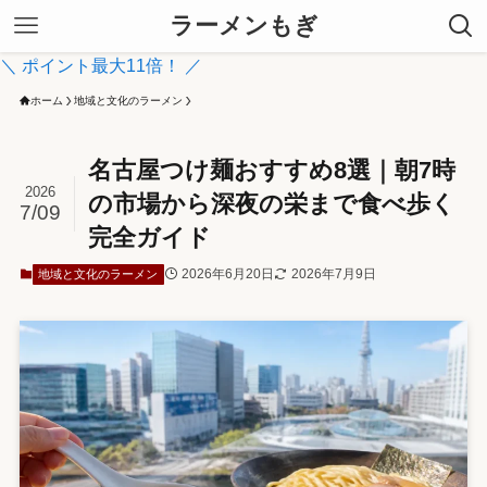
ラーメンもぎ
＼ ポイント最大11倍！ ／
ホーム
地域と文化のラーメン
名古屋つけ麺おすすめ8選｜朝7時
2026
の市場から深夜の栄まで食べ歩く
7/09
完全ガイド
2026年6月20日
2026年7月9日
地域と文化のラーメン