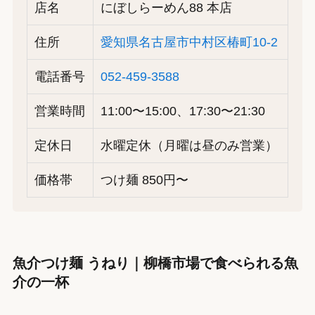
店名
にぼしらーめん88 本店
住所
愛知県名古屋市中村区椿町10-2
電話番号
052-459-3588
営業時間
11:00〜15:00、17:30〜21:30
定休日
水曜定休（月曜は昼のみ営業）
価格帯
つけ麺 850円〜
魚介つけ麺 うねり｜柳橋市場で食べられる魚
介の一杯