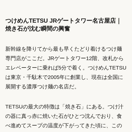
つけめんTETSU JRゲートタワー名古屋店｜
焼き石が沈む瞬間の興奮
新幹線を降りてから最も早くたどり着けるつけ麺
専門店がここだ。JRゲートタワー12階、改札から
エレベーターに乗れば5分で着く。つけめんTETSU
は東京・千駄木で2005年に創業し、現在は全国に
展開する濃厚つけ麺の名店だ。
TETSUの最大の特徴は「焼き石」にある。つけ汁
の器に真っ赤に焼いた石がひとつ沈んでおり、食
べ進めてスープの温度が下がってきた頃に、この