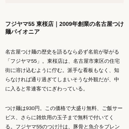
フジヤマ55 東桜店｜2009年創業の名古屋つけ
麺パイオニア
名古屋つけ麺の歴史を語るなら必ず名前が挙がる
「フジヤマ55」。東桜店は、名古屋市東区の住宅
街に溶け込むように佇む。派手な看板もなく、知
らなければ通り過ぎてしまいそうな外観だが、中
に入ると常連客でにぎわっている。
つけ麺は930円。この価格で大盛り無料、ご飯サー
ビス、さらに雑炊用の玉子まで無料で付いてく
る。フジヤマ55のつけ汁は、豚骨と魚介をブレン