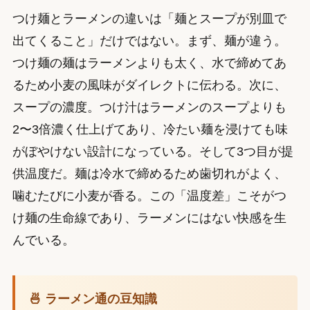
つけ麺とラーメンの違いは「麺とスープが別皿で
出てくること」だけではない。まず、麺が違う。
つけ麺の麺はラーメンよりも太く、水で締めてあ
るため小麦の風味がダイレクトに伝わる。次に、
スープの濃度。つけ汁はラーメンのスープよりも
2〜3倍濃く仕上げてあり、冷たい麺を浸けても味
がぼやけない設計になっている。そして3つ目が提
供温度だ。麺は冷水で締めるため歯切れがよく、
噛むたびに小麦が香る。この「温度差」こそがつ
け麺の生命線であり、ラーメンにはない快感を生
んでいる。
🍜 ラーメン通の豆知識