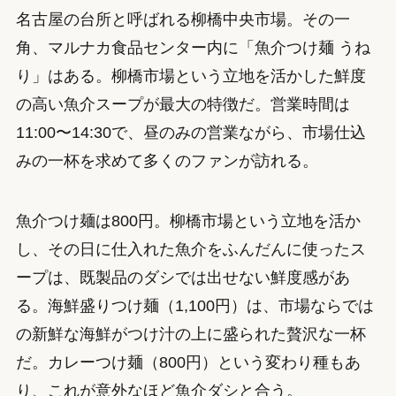
名古屋の台所と呼ばれる柳橋中央市場。その一
角、マルナカ食品センター内に「魚介つけ麺 うね
り」はある。柳橋市場という立地を活かした鮮度
の高い魚介スープが最大の特徴だ。営業時間は
11:00〜14:30で、昼のみの営業ながら、市場仕込
みの一杯を求めて多くのファンが訪れる。
魚介つけ麺は800円。柳橋市場という立地を活か
し、その日に仕入れた魚介をふんだんに使ったス
ープは、既製品のダシでは出せない鮮度感があ
る。海鮮盛りつけ麺（1,100円）は、市場ならでは
の新鮮な海鮮がつけ汁の上に盛られた贅沢な一杯
だ。カレーつけ麺（800円）という変わり種もあ
り、これが意外なほど魚介ダシと合う。