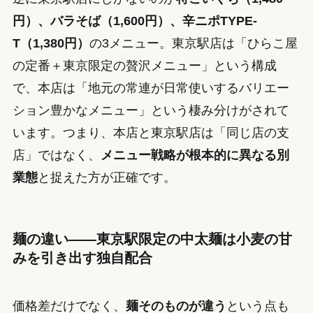
円）、バラそば（1,600円）、辛ニポTYPE-
T（1,380円）
の3メニュー。東京駅店は「ひらこ屋
の定番＋東京限定の贅沢メニュー」という構成
で、本店は「地元の常連が日常使いするバリエー
ション豊かなメニュー」という棲み分けがされて
います。つまり、本店と東京駅店は「同じ店の支
店」ではなく、
メニュー戦略が根本的に異なる別
業態
と捉えた方が正確です。
麺の違い——東京駅限定の中太麺は小麦の甘
みを引き出す独自配合
価格差だけでなく、
麺そのものが違う
という点も