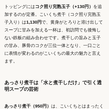
トッピングには
コク照り完熟玉子（+130円）
を追
加するのが定番。こいくち煮干（コク照り完熟玉
子入り）は
1,130円
で、黄身がとろりと溶け出して
スープに甘みを加える一杯は、初訪問でも後悔し
ない鉄板の組み合わせです。煮干しの旨みと玉子
の甘み、豚骨のコクが三位一体となり、一口ごと
に表情が変わるのがこいくちの最大の魅力と言え
ます。
あっさり煮干は「水と煮干しだけ」で引く透
明スープの芸術
あっさり煮干（950円）
は、こいくちとはまったく