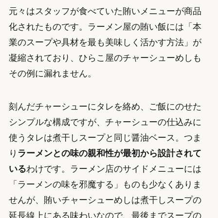
元々はスタッフが食べていた賄いメニューが商品
化されたものです。ラーメン屋の賄い飯には「本
業のスープや具材を最も美味しく活かす方法」が
凝縮されており、ひらこ屋のチャーシューめしも
その例に漏れません。
刻んだチャーシューにタレを絡め、ご飯にのせた
シンプルな構成ですが、チャーシューの仕込みに
使うタレは煮干しスープと同じ醤油ベース。つま
り
ラーメンとの味の親和性が最初から設計されて
いる
わけです。ラーメン店のサイドメニューには
「ラーメンの味を邪魔する」ものも少なくありま
せんが、賄いチャーシューめしは煮干しスープの
延長線上にある味わいなので、最後までスープの