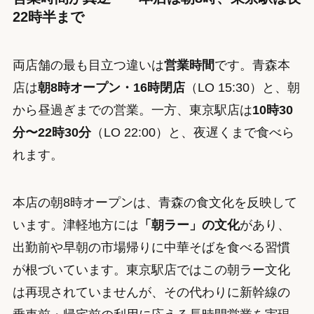
22時半まで
両店舗の最も目立つ違いは
営業時間
です。青森本
店は
朝8時オープン・16時閉店
（LO 15:30）と、朝
から昼過ぎまでの営業。一方、東京駅店は
10時30
分〜22時30分
（LO 22:00）と、夜遅くまで食べら
れます。
本店の朝8時オープンは、青森の食文化を反映して
います。津軽地方には
「朝ラー」の文化
があり、
出勤前や早朝の市場帰りに中華そばを食べる習慣
が根づいています。東京駅店ではこの朝ラー文化
は再現されていませんが、その代わりに新幹線の