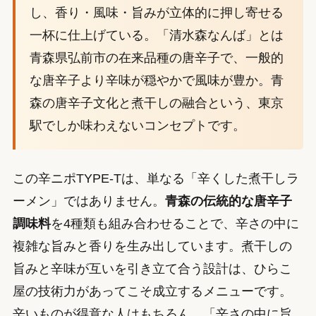
し、香り・風味・旨みが立体的に押し寄せる
一杯に仕上げている。「清水森なんば」とは
青森県弘前市の在来品種の唐辛子で、一般的
な唐辛子より辛味が穏やかで風味が豊か。青
森の唐辛子文化と煮干しの融合という、東京
駅でしか味わえないコンセプトです。
この辛ニポTYPE-Tは、単なる「辛くした煮干しラ
ーメン」ではありません。
青森の伝統的な唐辛子
調味料
を4種類も組み合わせることで、辛さの中に
複雑な旨みと香りを生み出しています。煮干しの
旨みと辛味が互いを引き立て合う設計は、ひらこ
屋の技術力があってこそ成立するメニューです。
辛いものが得意な人はもちろん、「辛さの中に旨