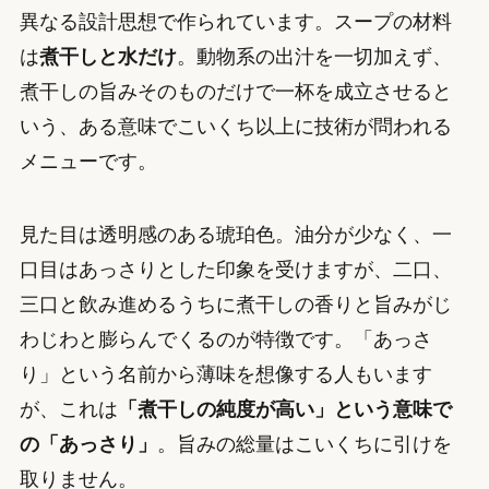
異なる設計思想で作られています。スープの材料
は
煮干しと水だけ
。動物系の出汁を一切加えず、
煮干しの旨みそのものだけで一杯を成立させると
いう、ある意味でこいくち以上に技術が問われる
メニューです。
見た目は透明感のある琥珀色。油分が少なく、一
口目はあっさりとした印象を受けますが、二口、
三口と飲み進めるうちに煮干しの香りと旨みがじ
わじわと膨らんでくるのが特徴です。「あっさ
り」という名前から薄味を想像する人もいます
が、これは
「煮干しの純度が高い」という意味で
の「あっさり」
。旨みの総量はこいくちに引けを
取りません。