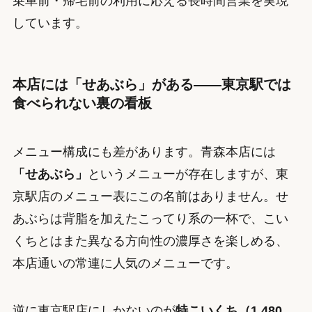
乗車前・帰宅前の利用に応える長時間営業を実現
しています。
本店には「せあぶら」がある——東京駅では
食べられない裏の看板
メニュー構成にも差があります。青森本店には
「せあぶら」
というメニューが存在しますが、東
京駅店のメニュー表にこの名前はありません。せ
あぶらは背脂を加えたこってり系の一杯で、こい
くちとはまた異なる方向性の濃厚さを楽しめる、
本店通いの常連に人気のメニューです。
逆に東京駅店にしかないのが
特こいくち（1,480