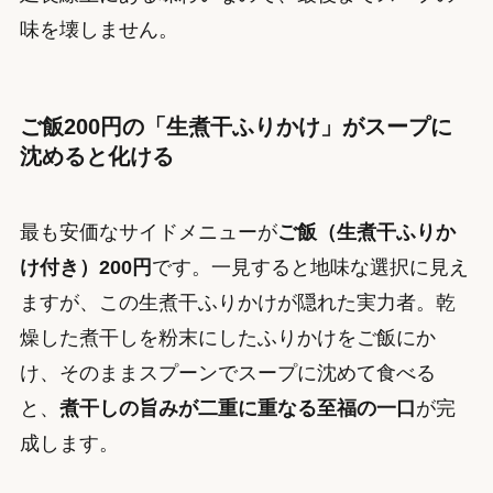
味を壊しません。
ご飯200円の「生煮干ふりかけ」がスープに
沈めると化ける
最も安価なサイドメニューが
ご飯（生煮干ふりか
け付き）200円
です。一見すると地味な選択に見え
ますが、この生煮干ふりかけが隠れた実力者。乾
燥した煮干しを粉末にしたふりかけをご飯にか
け、そのままスプーンでスープに沈めて食べる
と、
煮干しの旨みが二重に重なる至福の一口
が完
成します。