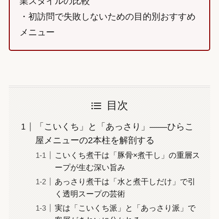
業スタイルの比較
・初訪問で失敗しないための目的別おすすめ
メニュー
目次
「こいくち」と「あっさり」——ひらこ
屋メニューの2本柱を解剖する
こいくち煮干は「豚骨×煮干し」の重層ス
ープが生む深い旨み
あっさり煮干は「水と煮干しだけ」で引
く透明スープの芸術
実は「こいくち派」と「あっさり派」で