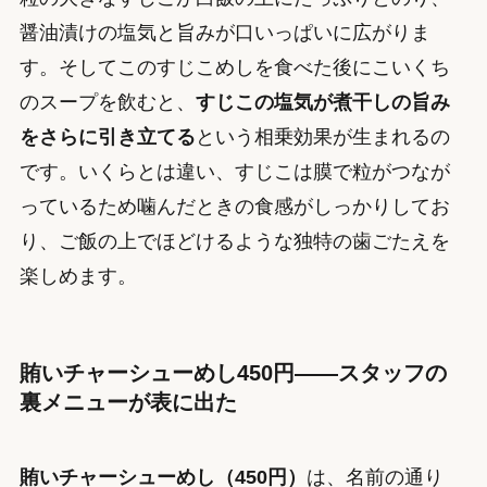
醤油漬けの塩気と旨みが口いっぱいに広がりま
す。そしてこのすじこめしを食べた後にこいくち
のスープを飲むと、
すじこの塩気が煮干しの旨み
をさらに引き立てる
という相乗効果が生まれるの
です。いくらとは違い、すじこは膜で粒がつなが
っているため噛んだときの食感がしっかりしてお
り、ご飯の上でほどけるような独特の歯ごたえを
楽しめます。
賄いチャーシューめし450円——スタッフの
裏メニューが表に出た
賄いチャーシューめし（450円）
は、名前の通り