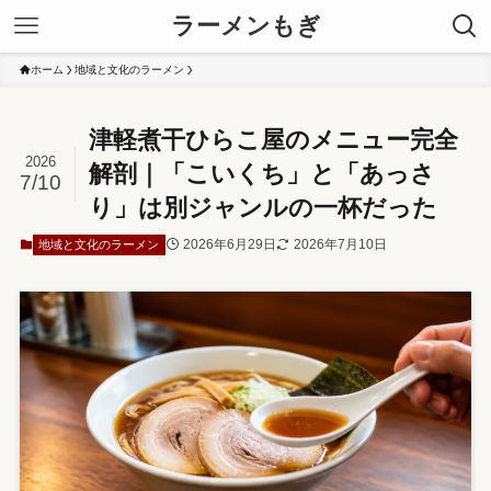
ラーメンもぎ
ホーム
地域と文化のラーメン
津軽煮干ひらこ屋のメニュー完全
2026
解剖｜「こいくち」と「あっさ
7/10
り」は別ジャンルの一杯だった
2026年6月29日
2026年7月10日
地域と文化のラーメン