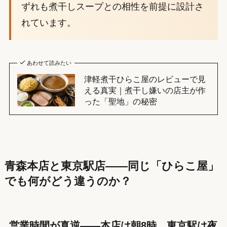
ずれも煮干しスープとの相性を前提に設計さ
れています。
あわせて読みたい
津軽煮干ひらこ屋のレビューで見
える真実｜煮干し嫌いの店主が作
った「聖地」の秘密
青森本店と東京駅店——同じ「ひらこ屋」
でも何がどう違うのか？
営業時間が真逆——本店は朝8時、東京駅は夜