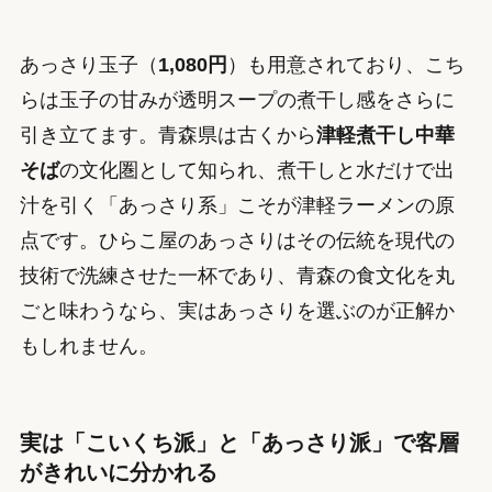
あっさり玉子（
1,080円
）も用意されており、こち
らは玉子の甘みが透明スープの煮干し感をさらに
引き立てます。青森県は古くから
津軽煮干し中華
そば
の文化圏として知られ、煮干しと水だけで出
汁を引く「あっさり系」こそが津軽ラーメンの原
点です。ひらこ屋のあっさりはその伝統を現代の
技術で洗練させた一杯であり、青森の食文化を丸
ごと味わうなら、実はあっさりを選ぶのが正解か
もしれません。
実は「こいくち派」と「あっさり派」で客層
がきれいに分かれる