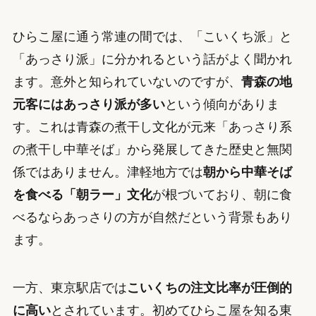
ひらこ屋に通う常連の間では、「こいくち派」と
「あっさり派」に分かれるという話がよく聞かれ
ます。意外と知られていないのですが、
青森の地
元客にはあっさり派が多い
という傾向がありま
す。これは青森の煮干し文化が元来「あっさり系
の煮干し中華そば」から発展してきた歴史と無関
係ではありません。津軽地方では
朝から中華そば
を食べる「朝ラー」文化
が根づいており、朝に食
べるならあっさりの方が自然だという背景もあり
ます。
一方、東京駅店では
こいくちの注文比率が圧倒的
に高い
とされています。初めてひらこ屋を知る東