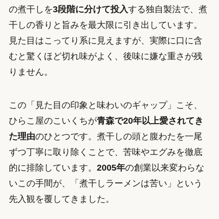
の煮干しを
3段階に分けて投入
する独自製法で、煮
干しの香りと旨みを最大限に引き出しています。
見た目はこってり系に見えますが、実際に口に含
むと驚くほど切れ味がよく、後味に嫌な重さが残
りません。
この「見た目の印象と味わいのギャップ」こそ、
ひらこ屋のこいくちが
青森で20年以上愛されてき
た理由
のひとつです。煮干しの頭と腹わたを一尾
ずつ丁寧に取り除くことで、苦味やエグみを徹底
的に排除しています。
2005年
の創業以来変わらな
いこの手間が、「煮干しラーメンは苦い」という
先入観を覆してきました。