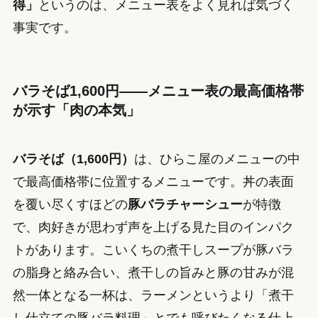
得」
というのは、メニュー表をよく見れば気づく
事実です。
バラそば1,600円——メニュー表の最高価格帯
が示す「肉の本気」
バラそば（1,600円）
は、ひらこ屋のメニューの中
で最高価格帯に位置するメニューです。丼の表面
を覆い尽くすほどの
豚バラチャーシュー
が特徴
で、肉好きが思わず声を上げる見た目のインパク
トがあります。こいくちの煮干しスープが豚バラ
の脂身と絡み合い、煮干しの旨みと豚の甘みが混
然一体となる一杯は、ラーメンというより「煮干
し仕立ての豚バラ料理」とでも呼びたくなる仕上