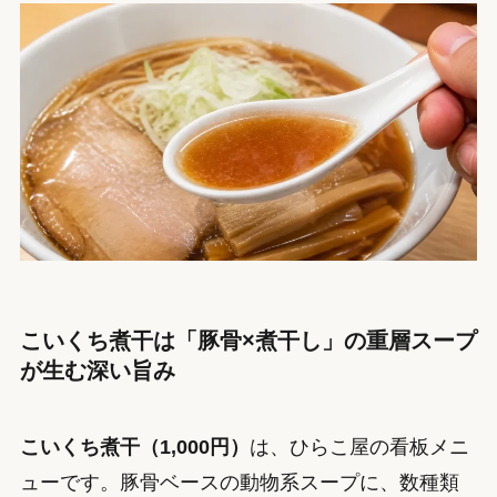
こいくち煮干は「豚骨×煮干し」の重層スープ
が生む深い旨み
こいくち煮干（1,000円）
は、ひらこ屋の看板メニ
ューです。豚骨ベースの動物系スープに、数種類