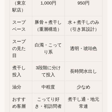
（東京
1,000円
950円
駅店）
スープ
豚骨＋煮干し
水＋煮干しのみ
ベース
（重層構造）
（引き算設計）
スープ
白濁・こって
の見た
透明・琥珀色
り系
目
煮干し
3段階に分け
長時間水出し
投入
て投入
油分
中程度
少なめ
おすす
こってり好
煮干し通・地元
め客層
き・初訪問者
常連