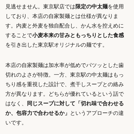
見逃せません。東京駅店では
限定の中太麺
を使用
しており、本店の自家製麺とは仕様が異なりま
す。内麦と外麦を独自配合し、かん水を控えめに
することで
小麦本来の甘みともっちりとした食感
を引き出した東京駅オリジナルの麺です。
本店の自家製麺は加水率が低めでパツッとした歯
切れのよさが特徴。一方、東京駅の中太麺はもっ
ちり感を重視した設計で、煮干しスープとの絡み
方が異なります。どちらが優れているという話で
はなく、
同じスープに対して「切れ味で合わせる
か、包容力で合わせるか」
というアプローチの違
いです。