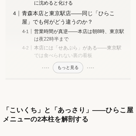
に沈めると化ける
青森本店と東京駅店——同じ「ひらこ
屋」でも何がどう違うのか？
営業時間が真逆——本店は朝8時、東京駅
は夜22時半まで
本店には「せあぶら」がある——東京駅
では食べられない裏の看板
もっと見る
「こいくち」と「あっさり」——ひらこ屋
メニューの2本柱を解剖する