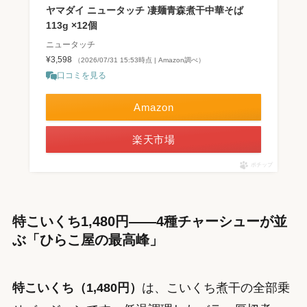
ヤマダイ ニュータッチ 凄麺青森煮干中華そば
113g ×12個
ニュータッチ
¥3,598
（2026/07/31 15:53時点 | Amazon調べ）
口コミを見る
Amazon
楽天市場
ポチップ
特こいくち1,480円——4種チャーシューが並
ぶ「ひらこ屋の最高峰」
特こいくち（1,480円）
は、こいくち煮干の全部乗