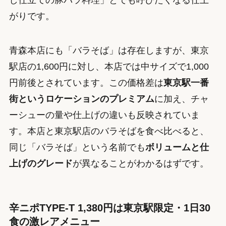
がりです。
青森本店にも「バラそば」は存在しますが、東京
駅店の1,600円に対し、本店では中サイズで1,000
円前後とされています。この価格差は
東京駅一番
街というロケーションのプレミアム
に加え、チャ
ーシューの量や仕上げの違いも反映されていま
す。本店と東京駅店のバラそばを食べ比べると、
同じ「バラそば」という名前でも
ボリュームと仕
上げのグレード
が異なることがわかるはずです。
辛ニポTYPE-T 1,380円は東京駅限定・1日30
食の激レアメニュー